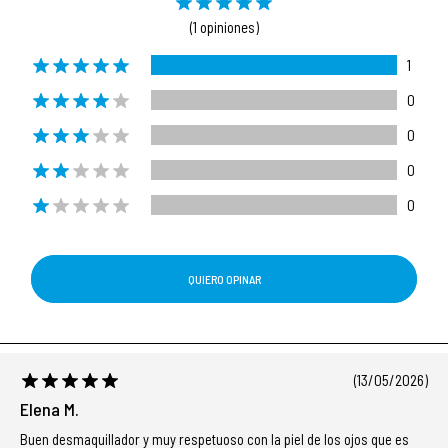
(1 opiniones)
1
0
0
0
0
QUIERO OPINAR
(13/05/2026)
Elena M.
Buen desmaquillador y muy respetuoso con la piel de los ojos que es