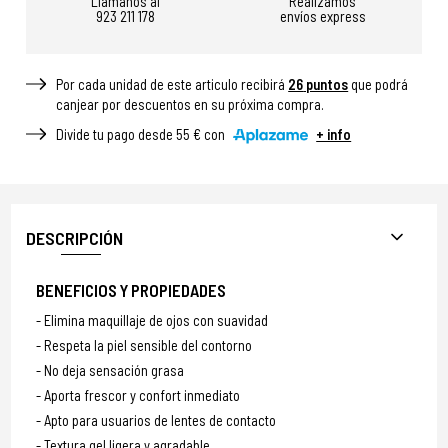
Llámanos al
Realizamos
923 211 178
envíos express
Por cada unidad de este articulo recibirá
26
puntos
que podrá
canjear por descuentos en su próxima compra.
Divide tu pago desde 55 € con
+ info
DESCRIPCIÓN
BENEFICIOS Y PROPIEDADES
Elimina maquillaje de ojos con suavidad
Respeta la piel sensible del contorno
No deja sensación grasa
Aporta frescor y confort inmediato
Apto para usuarios de lentes de contacto
Textura gel ligera y agradable