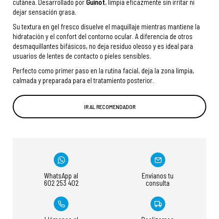
cutánea. Desarrollado por
Guinot
, limpia eficazmente sin irritar ni
dejar sensación grasa.
Su textura en gel fresco disuelve el maquillaje mientras mantiene la
hidratación y el confort del contorno ocular. A diferencia de otros
desmaquillantes bifásicos, no deja residuo oleoso y es ideal para
usuarios de lentes de contacto o pieles sensibles.
Perfecto como primer paso en la rutina facial, deja la zona limpia,
calmada y preparada para el tratamiento posterior.
IR AL RECOMENDADOR
WhatsApp al
Envíanos tu
602 253 402
consulta