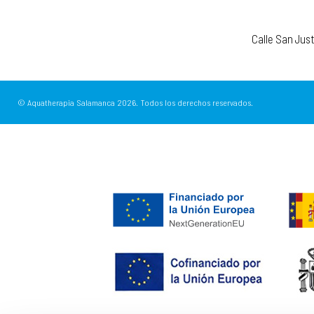
Calle San Jus
© Aquatherapia Salamanca
2026.
Todos los derechos reservados.