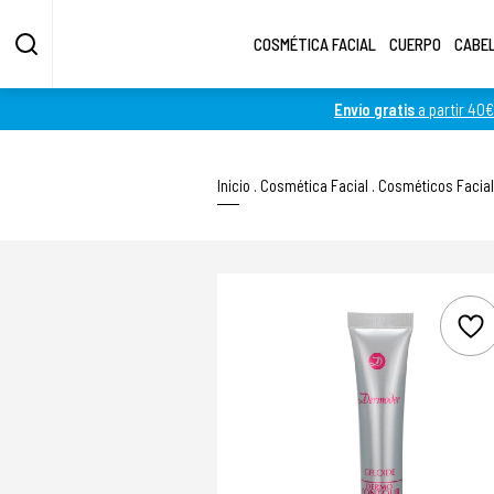
COSMÉTICA FACIAL
CUERPO
CABE
Envío gratis
a partir 40€
Inicio
.
Cosmética Facial
.
Cosméticos Facia