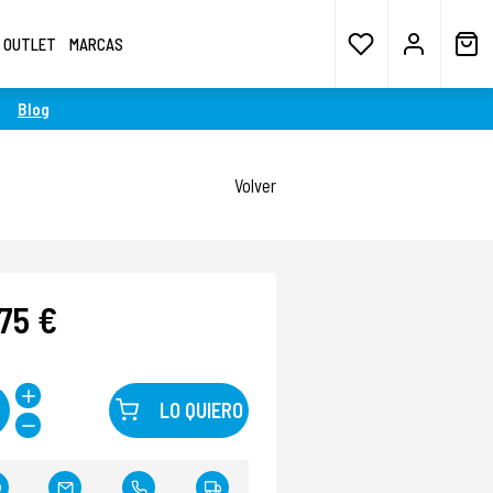
OUTLET
MARCAS
Blog
Volver
75 €
LO QUIERO