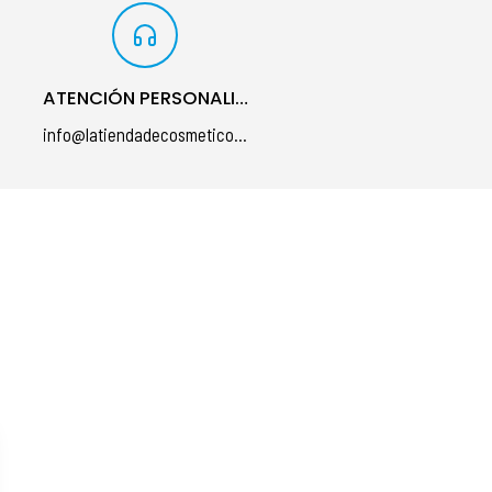
ATENCIÓN PERSONALIZADA
info@latiendadecosmeticos.com
á