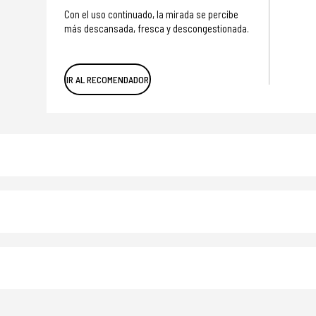
Con el uso continuado, la mirada se percibe
más descansada, fresca y descongestionada.
IR AL RECOMENDADOR