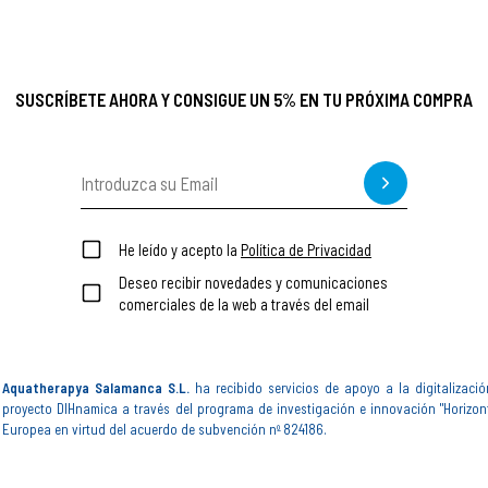
SUSCRÍBETE AHORA Y CONSIGUE UN 5% EN TU PRÓXIMA COMPRA
He leído y acepto la
Política de Privacidad
Deseo recibir novedades y comunicaciones
comerciales de la web a través del email
Aquatherapya Salamanca S.L.
ha recibido servicios de apoyo a la digitalizació
proyecto DIHnamica a través del programa de investigación e innovación "Horizon
Europea en virtud del acuerdo de subvención nº 824186.