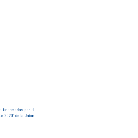
n financiados por el
te 2020" de la Unión