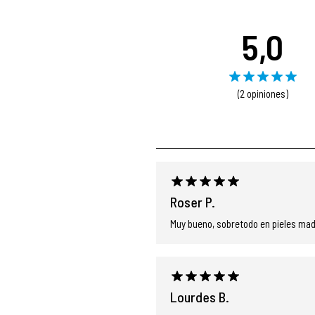
5,0
(2 opiniones)
Roser P.
Muy bueno, sobretodo en pieles mad
Lourdes B.