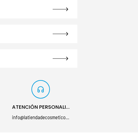
ATENCIÓN PERSONALIZADA
info@latiendadecosmeticos.com