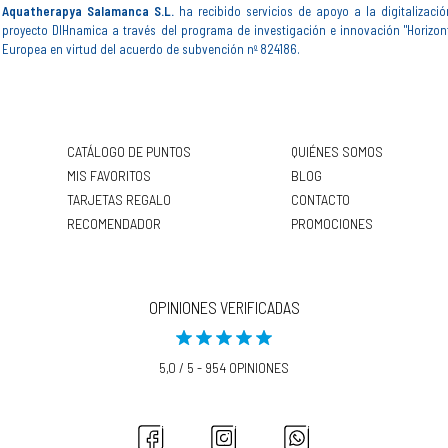
Aquatherapya Salamanca S.L.
ha recibido servicios de apoyo a la digitalizació
proyecto DIHnamica a través del programa de investigación e innovación "Horizon
Europea en virtud del acuerdo de subvención nº 824186.
CATÁLOGO DE PUNTOS
QUIÉNES SOMOS
MIS FAVORITOS
BLOG
TARJETAS REGALO
CONTACTO
RECOMENDADOR
PROMOCIONES
OPINIONES VERIFICADAS
5,0 / 5 - 954 OPINIONES