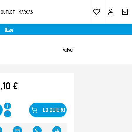
OUTLET
MARCAS
Blog
Volver
,10 €
LO QUIERO