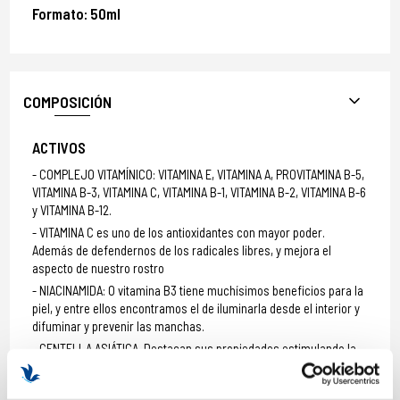
Formato: 50ml
COMPOSICIÓN
ACTIVOS
COMPLEJO VITAMÍNICO: VITAMINA E, VITAMINA A, PROVITAMINA B-5,
VITAMINA B-3, VITAMINA C, VITAMINA B-1, VITAMINA B-2, VITAMINA B-6
y VITAMINA B-12.
VITAMINA C es uno de los antioxidantes con mayor poder.
Además de defendernos de los radicales libres, y mejora el
aspecto de nuestro rostro
NIACINAMIDA: O vitamina B3 tiene muchísimos beneficios para la
piel, y entre ellos encontramos el de iluminarla desde el interior y
difuminar y prevenir las manchas.
CENTELLA ASIÁTICA. Destacan sus propiedades estimulando la
microcirculación sanguínea y la producción natural de colágeno.
ÁCIDO LINOLÉNICO (OMEGA 3), ÁCIDO LINOLÉICO (OMEGA 6):