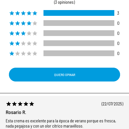
(3 opiniones)
3
0
0
0
0
QUIERO OPINAR
(22/07/2025)
Rosario R.
Esta crema es excelente para la época de verano porque es fresca,
nada pegajosa y con un olor cítrico maravilloso.