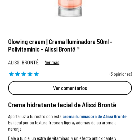
Glowing cream | Crema Iluminadora 50ml -
Polivitaminic - Alissi Brontë ®
ALISSI BRONTË
Ver más
(3
opiniones
)
Ver comentarios
Crema hidratante facial de Alissi Brontë
Aporta luz a tu rostro con esta
crema iluminadora de Alissi Brontë
.
Es ideal por su textura fresca y ligera, además de su aroma a
naranja.
Dale a tu piel un extra de vitaminas, y un efecto antioxidante y