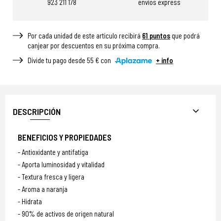
923 211 178
envíos express
Por cada unidad de este articulo recibirá
61
puntos
que podrá
canjear por descuentos en su próxima compra.
Divide tu pago desde 55 € con
+ info
DESCRIPCIÓN
BENEFICIOS Y PROPIEDADES
Antioxidante y antifatiga
Aporta luminosidad y vitalidad
Textura fresca y ligera
Aroma a naranja
Hidrata
90% de activos de origen natural