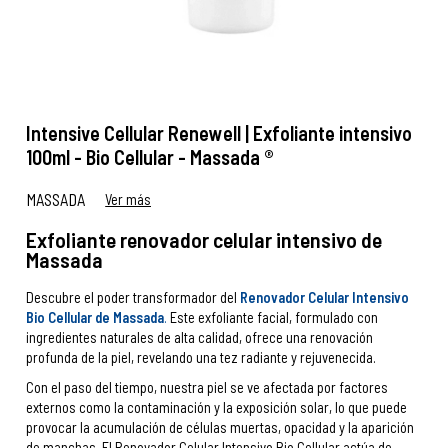
Intensive Cellular Renewell | Exfoliante intensivo
100ml - Bio Cellular - Massada ®
MASSADA
Ver más
Exfoliante renovador celular intensivo de
Massada
Descubre el poder transformador del
Renovador Celular Intensivo
Bio Cellular de Massada
.
Este exfoliante facial, formulado con
ingredientes naturales de alta calidad, ofrece una renovación
profunda de la piel, revelando una tez radiante y rejuvenecida.
Con el paso del tiempo, nuestra piel se ve afectada por factores
externos como la contaminación y la exposición solar, lo que puede
provocar la acumulación de células muertas, opacidad y la aparición
de manchas. El Renovador Celular Intensivo Bio Cellular actúa de