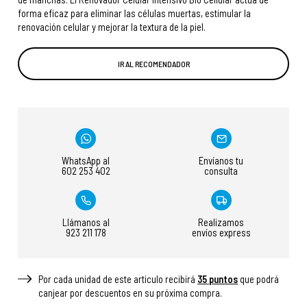
forma eficaz para eliminar las células muertas, estimular la
renovación celular y mejorar la textura de la piel.
IR AL RECOMENDADOR
WhatsApp al
Envíanos tu
602 253 402
consulta
Llámanos al
Realizamos
923 211 178
envíos express
Por cada unidad de este articulo recibirá
35
puntos
que podrá
canjear por descuentos en su próxima compra.