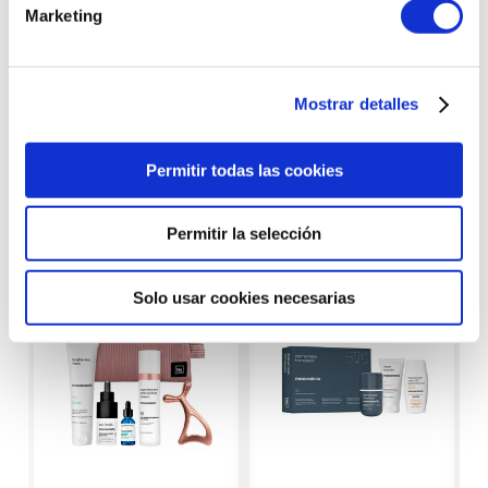
Marketing
Mostrar detalles
Productos con
características similares
Permitir todas las cookies
Permitir la selección
Solo usar cookies necesarias