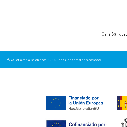
Calle San Jus
© Aquatherapia Salamanca
2026.
Todos los derechos reservados.