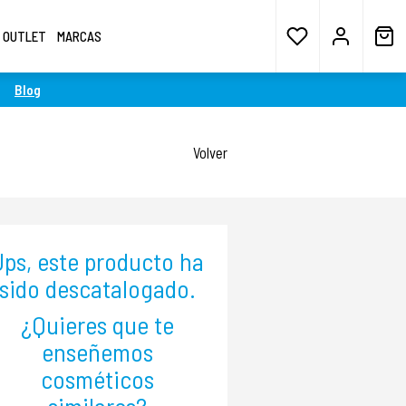
OUTLET
MARCAS
Blog
Volver
Ups, este producto ha
sido descatalogado.
¿Quieres que te
enseñemos
cosméticos