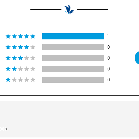
1
0
0
0
0
pido.