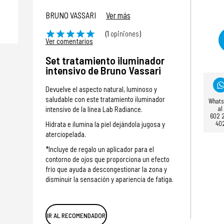
BRUNO VASSARI
Ver más
(1
opiniones
)
Ver comentarios
Set tratamiento iluminador
intensivo de Bruno Vassari
Devuelve el aspecto natural, luminoso y
saludable con este tratamiento iluminador
What
al
intensivo de la línea Lab Radiance.
602 
40
Hidrata e ilumina la piel dejándola jugosa y
aterciopelada.
*Incluye de regalo un aplicador para el
contorno de ojos que proporciona un efecto
frío que ayuda a descongestionar la zona y
disminuir la sensación y apariencia de fatiga.
IR AL RECOMENDADOR