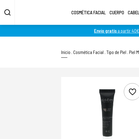
COSMÉTICA FACIAL
CUERPO
CABE
Envío gratis
a partir 40€
Inicio
.
Cosmética Facial
.
Tipo de Piel
.
Piel 