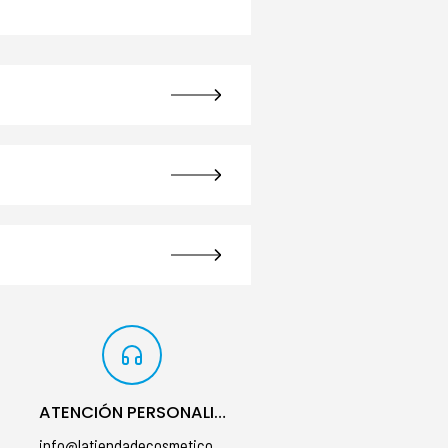
ATENCIÓN PERSONALIZADA
info@latiendadecosmeticos.com