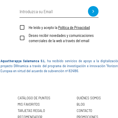
He leído y acepto la
Política de Privacidad
Deseo recibir novedades y comunicaciones
comerciales de la web a través del email
Aquatherapya Salamanca S.L.
ha recibido servicios de apoyo a la digitalizació
proyecto DIHnamica a través del programa de investigación e innovación "Horizon
Europea en virtud del acuerdo de subvención nº 824186.
CATÁLOGO DE PUNTOS
QUIÉNES SOMOS
MIS FAVORITOS
BLOG
TARJETAS REGALO
CONTACTO
RECOMENDADOR
PROMOCIONES