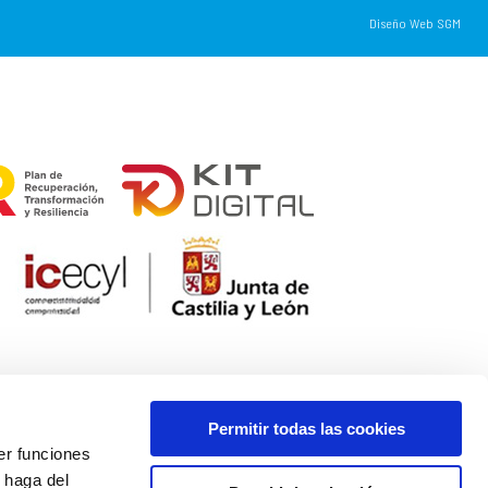
Diseño Web SGM
Permitir todas las cookies
er funciones
 haga del