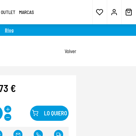
OUTLET
MARCAS
Blog
Volver
73 €
LO QUIERO