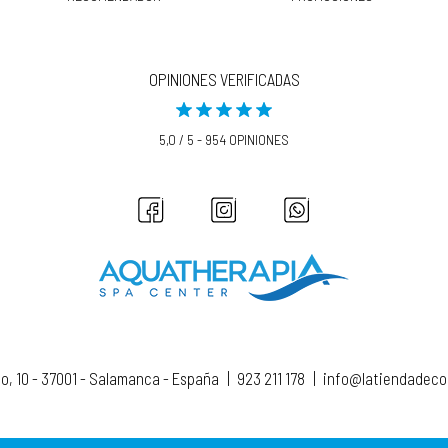
OPINIONES VERIFICADAS
5,0 / 5 - 954 OPINIONES
to, 10 - 37001 - Salamanca - España
|
923 211 178
|
info@latiendadec