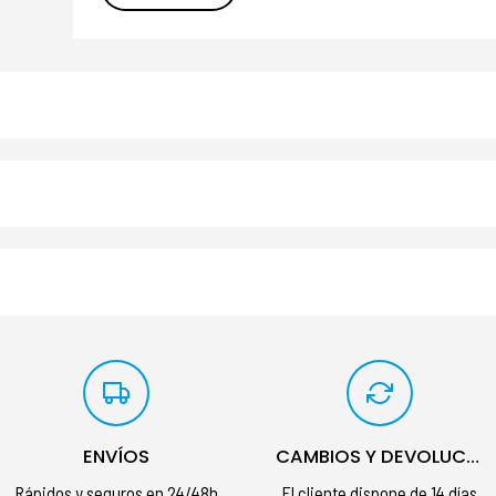
ENVÍOS
CAMBIOS Y DEVOLUCIONES
Rápidos y seguros en 24/48h
El cliente dispone de 14 días