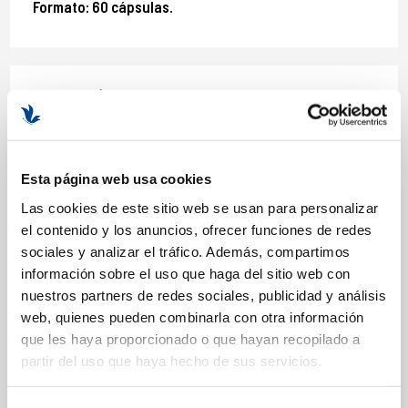
Formato: 60 cápsulas.
COMPOSICIÓN
ACTIVOS
Abedul
Esta página web usa cookies
Alcachofa
Las cookies de este sitio web se usan para personalizar
Cromo
el contenido y los anuncios, ofrecer funciones de redes
Naranjo
sociales y analizar el tráfico. Además, compartimos
Svetol
información sobre el uso que haga del sitio web con
nuestros partners de redes sociales, publicidad y análisis
web, quienes pueden combinarla con otra información
que les haya proporcionado o que hayan recopilado a
MÁS INFORMACIÓN
partir del uso que haya hecho de sus servicios.
MODO DE UTILIZACIÓN