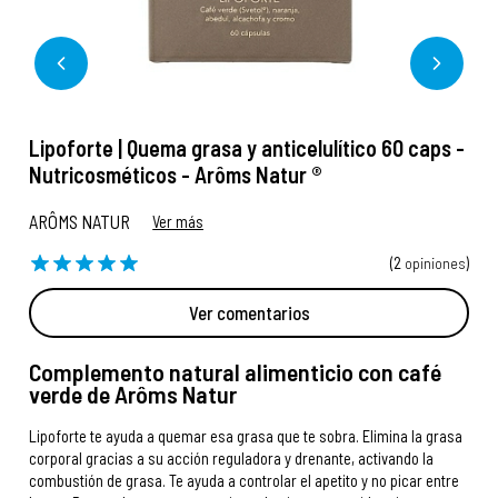
Lipoforte | Quema grasa y anticelulítico 60 caps -
Nutricosméticos - Arôms Natur ®
ARÔMS NATUR
Ver más
(2
opiniones
)
Ver comentarios
Complemento natural alimenticio con café
verde de Arôms Natur
Lipoforte te ayuda a quemar esa grasa que te sobra. Elimina la grasa
corporal gracias a su acción reguladora y drenante, activando la
combustión de grasa. Te ayuda a controlar el apetito y no picar entre