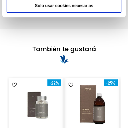
ATENCIÓN PERSONALIZADA
Solo usar cookies necesarias
info@latiendadecosmeticos.com
También te gustará
-22%
-25%