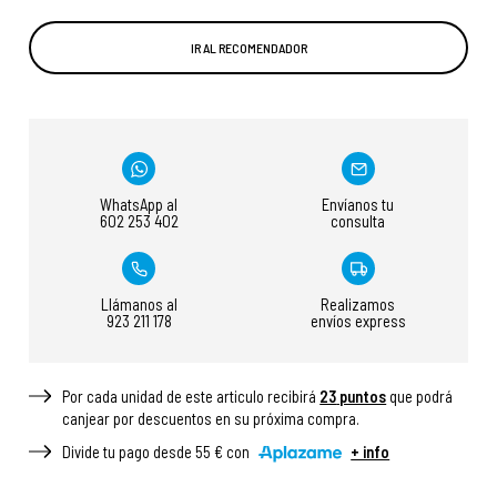
IR AL RECOMENDADOR
WhatsApp al
Envíanos tu
602 253 402
consulta
Llámanos al
Realizamos
923 211 178
envíos express
Por cada unidad de este articulo recibirá
23
puntos
que podrá
canjear por descuentos en su próxima compra.
Divide tu pago desde 55 € con
+ info