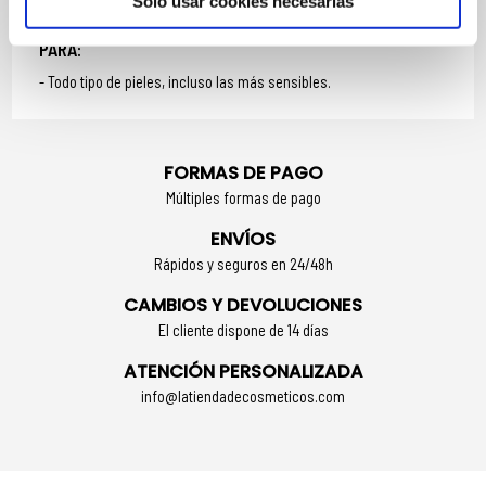
Solo usar cookies necesarias
MASCARILLA REPARADORA DE OJOS Y LABIOS IDEAL
PARA:
Todo tipo de pieles, incluso las más sensibles.
FORMAS DE PAGO
Múltiples formas de pago
ENVÍOS
Rápidos y seguros en 24/48h
CAMBIOS Y DEVOLUCIONES
El cliente dispone de 14 días
ATENCIÓN PERSONALIZADA
info@latiendadecosmeticos.com