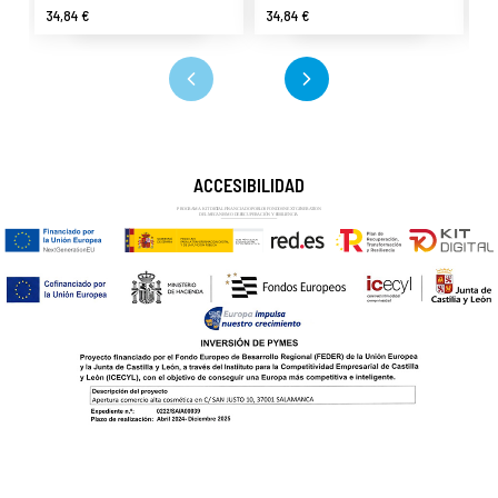
34,84 €
34,84 €
33
ACCESIBILIDAD