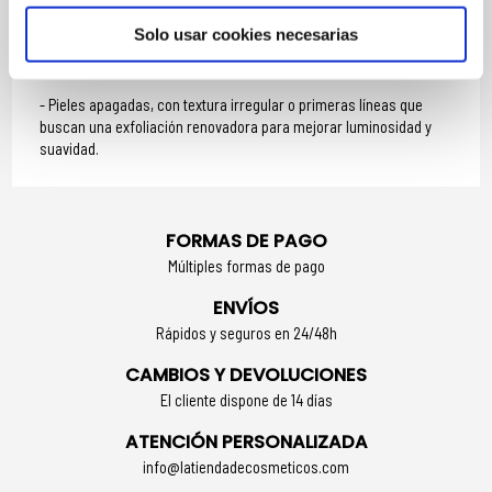
Aclarar con abundante agua.
Solo usar cookies necesarias
Utilizar 1 vez por semana.
MASCARILLA FACIAL RENOVADORA IDEAL PARA
Pieles apagadas, con textura irregular o primeras líneas que
buscan una exfoliación renovadora para mejorar luminosidad y
suavidad.
FORMAS DE PAGO
Múltiples formas de pago
ENVÍOS
Rápidos y seguros en 24/48h
CAMBIOS Y DEVOLUCIONES
El cliente dispone de 14 días
ATENCIÓN PERSONALIZADA
info@latiendadecosmeticos.com