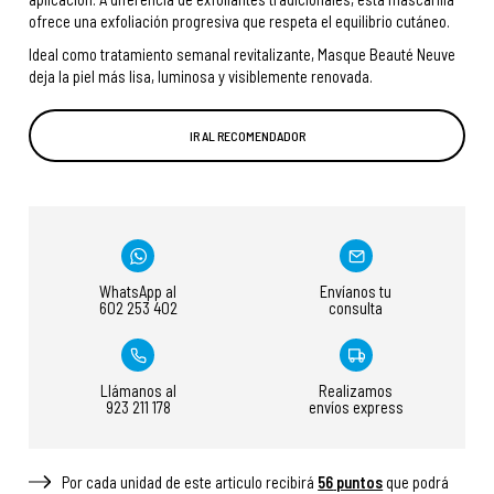
ofrece una exfoliación progresiva que respeta el equilibrio cutáneo.
Ideal como tratamiento semanal revitalizante, Masque Beauté Neuve
deja la piel más lisa, luminosa y visiblemente renovada.
IR AL RECOMENDADOR
WhatsApp al
Envíanos tu
602 253 402
consulta
Llámanos al
Realizamos
923 211 178
envíos express
Por cada unidad de este articulo recibirá
56
puntos
que podrá