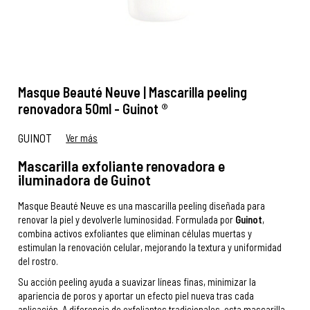
Masque Beauté Neuve | Mascarilla peeling
renovadora 50ml - Guinot ®
GUINOT
Ver más
Mascarilla exfoliante renovadora e
iluminadora de Guinot
Masque Beauté Neuve es una mascarilla peeling diseñada para
renovar la piel y devolverle luminosidad. Formulada por
Guinot
,
combina activos exfoliantes que eliminan células muertas y
estimulan la renovación celular, mejorando la textura y uniformidad
del rostro.
Su acción peeling ayuda a suavizar líneas finas, minimizar la
apariencia de poros y aportar un efecto piel nueva tras cada
aplicación. A diferencia de exfoliantes tradicionales, esta mascarilla