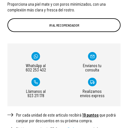
Proporciona una piel mate y con poros minimizados, con una
complexión más clara y fresca del rostro.
IR AL RECOMENDADOR
WhatsApp al
Envíanos tu
602 253 402
consulta
Llámanos al
Realizamos
923 211 178
envíos express
Por cada unidad de este articulo recibirá
19
puntos
que podrá
canjear por descuentos en su próxima compra.