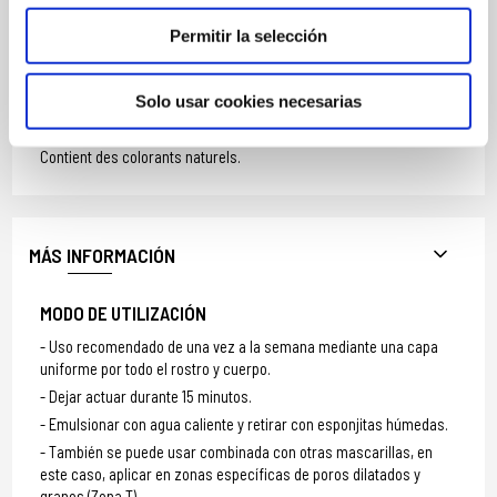
GERANIOL,
SILICA,
Permitir la selección
SODIUM HYDROXIDE,
POTASSIUM SORBATE,
LIMONENE,
Solo usar cookies necesarias
LINALOOL,
PARFUM (FRAGRANCE).
Contient des colorants naturels.
MÁS INFORMACIÓN
MODO DE UTILIZACIÓN
Uso recomendado de una vez a la semana mediante una capa
uniforme por todo el rostro y cuerpo.
Dejar actuar durante 15 minutos.
Emulsionar con agua caliente y retirar con esponjitas húmedas.
También se puede usar combinada con otras mascarillas, en
este caso, aplicar en zonas específicas de poros dilatados y
granos (Zona T)