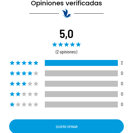
Opiniones verificadas
5,0
(2 opiniones)
2
0
0
0
0
QUIERO OPINAR