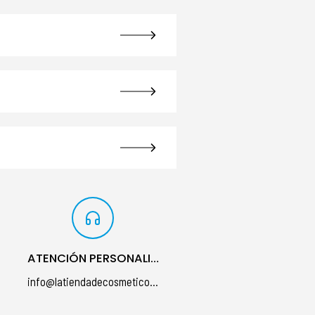
ATENCIÓN PERSONALIZADA
info@latiendadecosmeticos.com