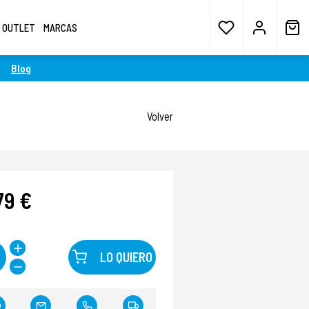
OUTLET
MARCAS
Blog
Volver
79 €
LO QUIERO