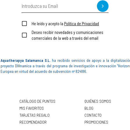
He leído y acepto la
Política de Privacidad
Deseo recibir novedades y comunicaciones
comerciales de la web a través del email
Aquatherapya Salamanca S.L.
ha recibido servicios de apoyo a la digitalizació
proyecto DIHnamica a través del programa de investigación e innovación "Horizon
Europea en virtud del acuerdo de subvención nº 824186.
CATÁLOGO DE PUNTOS
QUIÉNES SOMOS
MIS FAVORITOS
BLOG
TARJETAS REGALO
CONTACTO
RECOMENDADOR
PROMOCIONES