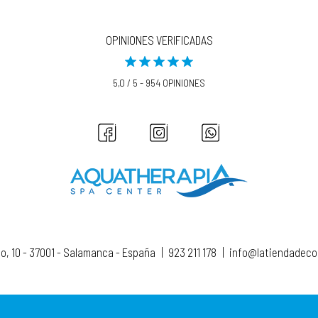
OPINIONES VERIFICADAS
5,0 / 5 - 954 OPINIONES
to, 10 - 37001 - Salamanca - España
|
923 211 178
|
info@latiendadec