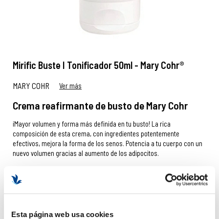
Mirific Buste I Tonificador 50ml - Mary Cohr®
MARY COHR
Ver más
Crema reafirmante de busto de Mary Cohr
¡Mayor volumen y forma más definida en tu busto! La rica
composición de esta crema, con ingredientes potentemente
efectivos, mejora la forma de los senos. Potencia a tu cuerpo con un
nuevo volumen gracias al aumento de los adipocitos.
IR AL RECOMENDADOR
Ups, este producto ha sido
Esta página web usa cookies