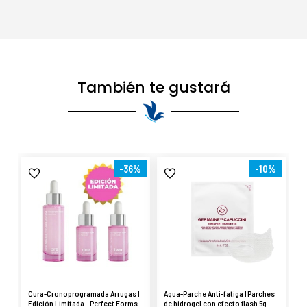
También te gustará
-36%
-10%
Cura-Cronoprogramada Arrugas |
Aqua-Parche Anti-fatiga | Parches
Edición Limitada - Perfect Forms-
de hidrogel con efecto flash 5g -