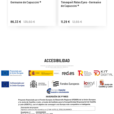
Germaine de Capuccini ®
Timexpert Rides Eyes - Germaine
de Capuccini ®
86,33 €
135,50 €
11,29 €
12,55 €
ACCESIBILIDAD