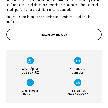
se funde con la piel sin dejar sensación grasa, convirtiéndose en el
aliado perfecto para revitalizar el cutis cansado.
Un gesto sencillo antes de dormir que transforma tu piel cada
mañana.
IR AL RECOMENDADOR
WhatsApp al
Envíanos tu
602 253 402
consulta
Llámanos al
Realizamos
923 211 178
envíos express