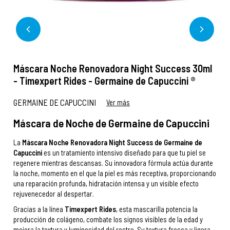
Máscara Noche Renovadora Night Success 30ml
- Timexpert Rides - Germaine de Capuccini ®
GERMAINE DE CAPUCCINI
Ver más
Máscara de Noche de Germaine de Capuccini
La
Máscara Noche Renovadora Night Success de Germaine de
Capuccini
es un tratamiento intensivo diseñado para que tu piel se
regenere mientras descansas. Su innovadora fórmula actúa durante
la noche, momento en el que la piel es más receptiva, proporcionando
una reparación profunda, hidratación intensa y un visible efecto
rejuvenecedor al despertar.
Gracias a la línea
Timexpert Rides
, esta mascarilla potencia la
producción de colágeno, combate los signos visibles de la edad y
mejora la textura y luminosidad del rostro. Su textura fresca y ligera