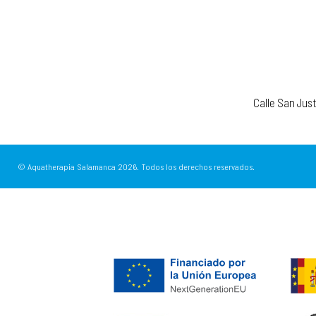
Calle San Jus
© Aquatherapia Salamanca
2026.
Todos los derechos reservados.