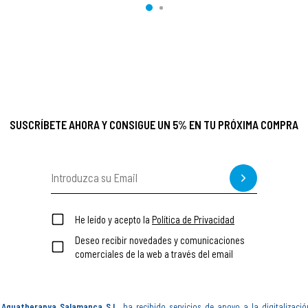
SUSCRÍBETE AHORA Y CONSIGUE UN 5% EN TU PRÓXIMA COMPRA
He leído y acepto la
Política de Privacidad
Deseo recibir novedades y comunicaciones
comerciales de la web a través del email
Aquatherapya Salamanca S.L.
ha recibido servicios de apoyo a la digitalizació