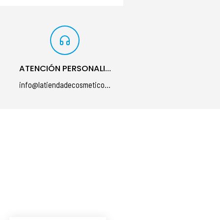
ATENCIÓN PERSONALIZADA
info@latiendadecosmeticos.com
á