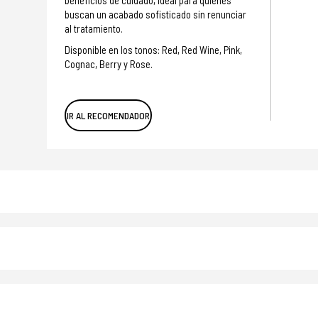
beneficios de cuidado, ideal para quienes
buscan un acabado sofisticado sin renunciar
al tratamiento.
Disponible en los tonos: Red, Red Wine, Pink,
Cognac, Berry y Rose.
IR AL RECOMENDADOR