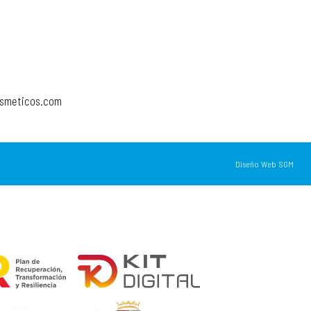
osmeticos.com
Diseño Web SGM