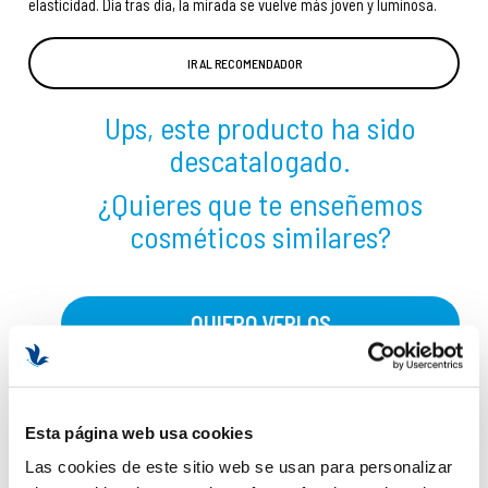
elasticidad. Día tras día, la mirada se vuelve más joven y luminosa.
IR AL RECOMENDADOR
Ups, este producto ha sido
descatalogado.
¿Quieres que te enseñemos
cosméticos similares?
QUIERO VERLOS
Esta página web usa cookies
Las cookies de este sitio web se usan para personalizar
WhatsApp al
Envíanos tu