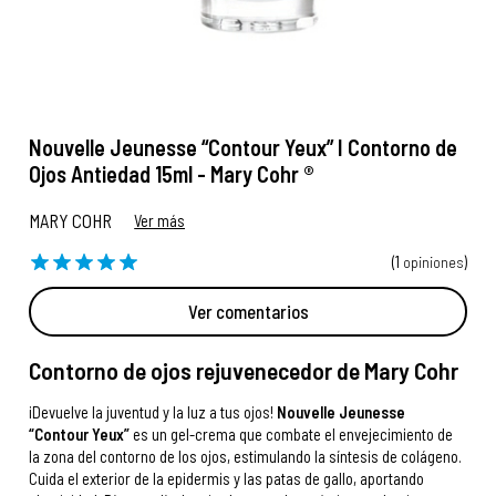
Nouvelle Jeunesse “Contour Yeux” I Contorno de
Ojos Antiedad 15ml - Mary Cohr ®
MARY COHR
Ver más
(1
opiniones
)
Ver comentarios
Contorno de ojos rejuvenecedor de Mary Cohr
¡Devuelve la juventud y la luz a tus ojos!
Nouvelle Jeunesse
“Contour Yeux”
es un gel-crema que combate el envejecimiento de
la zona del contorno de los ojos, estimulando la síntesis de colágeno.
Cuida el exterior de la epidermis y las patas de gallo, aportando