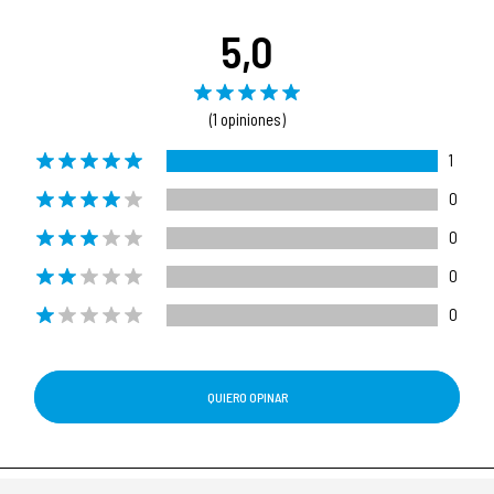
5,0
(1 opiniones)
1
0
0
0
0
QUIERO OPINAR