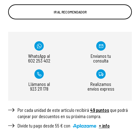
IR AL RECOMENDADOR
WhatsApp al
Envíanos tu
602 253 402
consulta
Llámanos al
Realizamos
923 211 178
envíos express
Por cada unidad de este articulo recibirá
49
puntos
que podrá
canjear por descuentos en su próxima compra.
Divide tu pago desde 55 € con
+ info