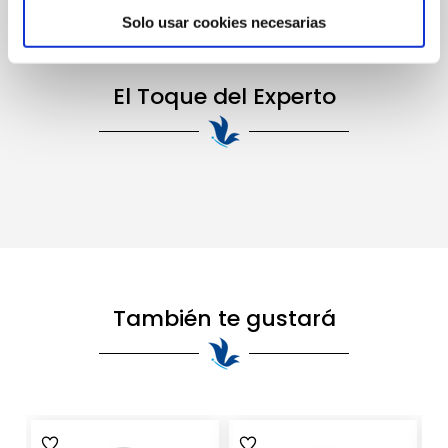
info@latiendadecosmeticos.com
Solo usar cookies necesarias
El Toque del Experto
También te gustará