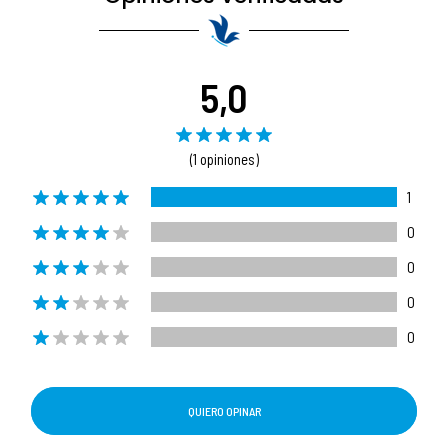
5,0
(1 opiniones)
1
0
0
0
0
QUIERO OPINAR