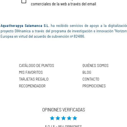
comerciales de la web a través del email
Aquatherapya Salamanca S.L.
ha recibido servicios de apoyo a la digitalizació
proyecto DIHnamica a través del programa de investigación e innovación "Horizon
Europea en virtud del acuerdo de subvención nº 824186.
CATÁLOGO DE PUNTOS
QUIÉNES SOMOS
MIS FAVORITOS
BLOG
TARJETAS REGALO
CONTACTO
RECOMENDADOR
PROMOCIONES
OPINIONES VERIFICADAS
5,0 / 5 - 954 OPINIONES