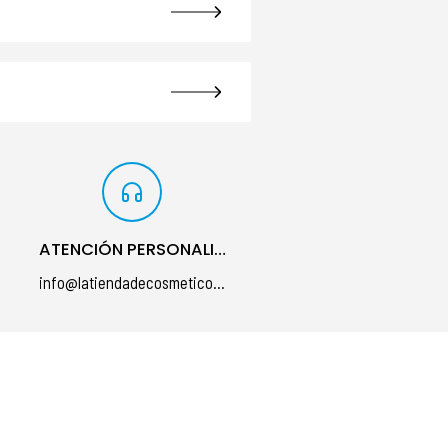
ATENCIÓN PERSONALIZADA
info@latiendadecosmeticos.com
á