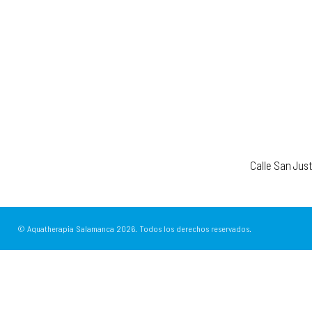
Calle San Jus
© Aquatherapia Salamanca
2026.
Todos los derechos reservados.