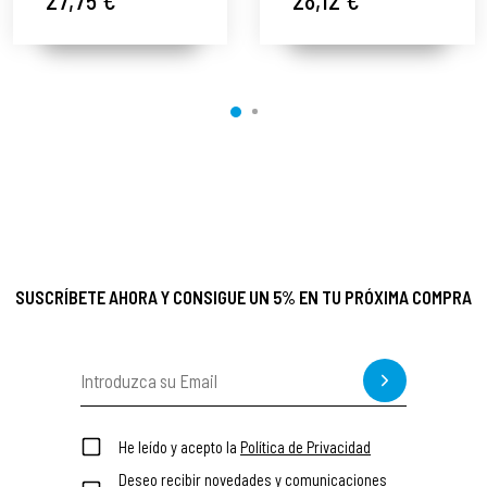
Thalgo ®
Thalgo ®
SUSCRÍBETE AHORA Y CONSIGUE UN 5% EN TU PRÓXIMA COMPRA
He leído y acepto la
Política de Privacidad
Deseo recibir novedades y comunicaciones