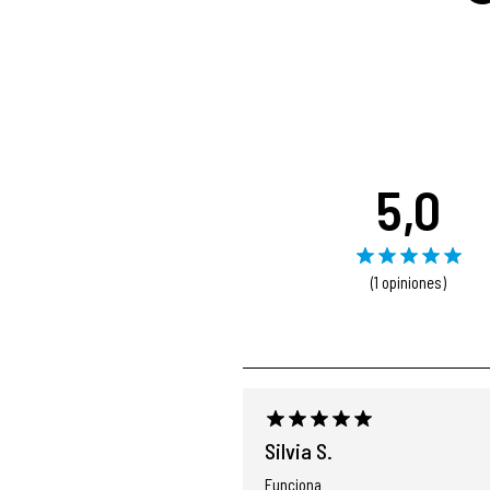
5,0
(1 opiniones)
Silvia S.
Funciona