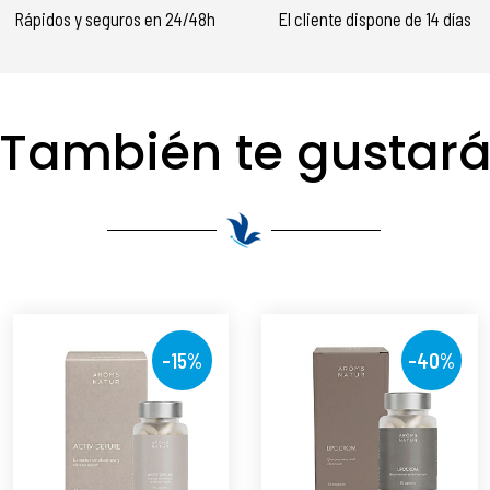
Rápidos y seguros en 24/48h
El cliente dispone de 14 días
También te gustar
-15%
-40%