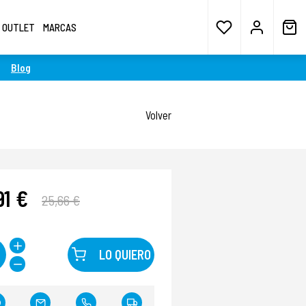
OUTLET
MARCAS
Blog
Volver
91 €
25,66 €
LO QUIERO