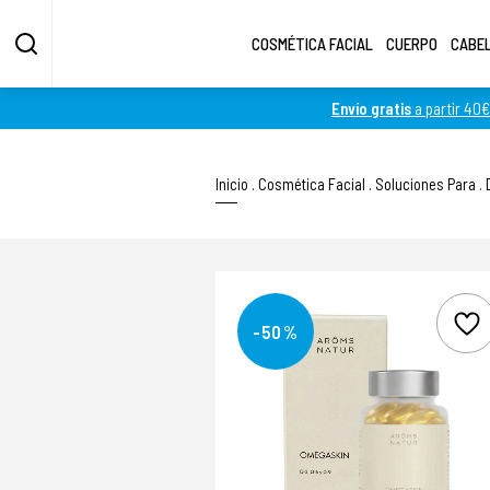
COSMÉTICA FACIAL
CUERPO
CABE
Envío gratis
a partir 40€
Inicio
.
Cosmética Facial
.
Soluciones Para
.
-50%