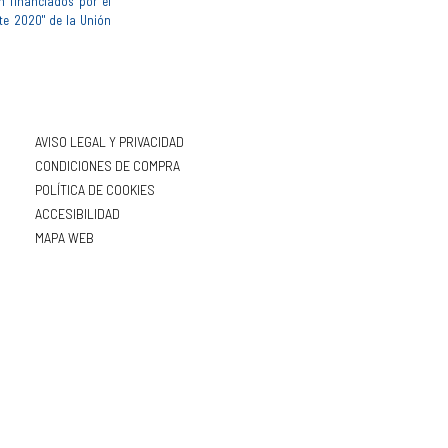
n financiados por el
te 2020" de la Unión
AVISO LEGAL Y PRIVACIDAD
CONDICIONES DE COMPRA
POLÍTICA DE COOKIES
ACCESIBILIDAD
MAPA WEB