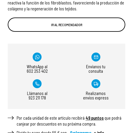
reactiva la función de los fibroblastos, favoreciendo la producción de
colágeno y la regeneración de los tejidos.
IR AL RECOMENDADOR
WhatsApp al
Envíanos tu
602 253 402
consulta
Llámanos al
Realizamos
923 211 178
envíos express
Por cada unidad de este articulo recibirá
49
puntos
que podrá
canjear por descuentos en su próxima compra.
Divide tu pago desde 55 € con
+ info