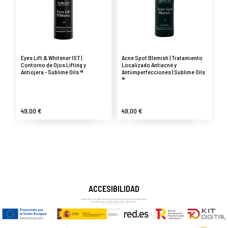
Eyes Lift & Whitener IST |
Acne Spot Blemish | Tratamiento
Contorno de Ojos Lifting y
Localizado Antiacné y
Antiojera - Sublime Oils ®
Antiimperfecciones | Sublime Oils
®
49,00 €
49,00 €
ACCESIBILIDAD