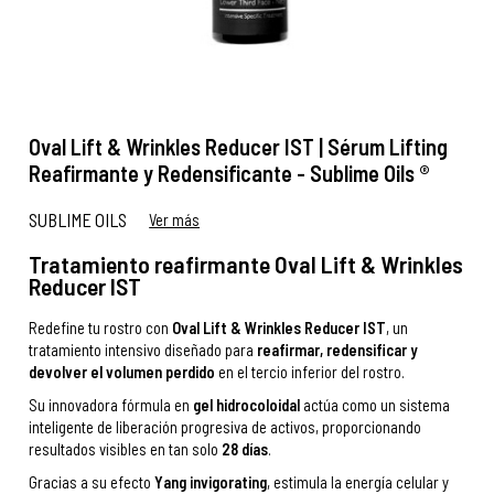
Oval Lift & Wrinkles Reducer IST | Sérum Lifting
Reafirmante y Redensificante - Sublime Oils ®
SUBLIME OILS
Ver más
Tratamiento reafirmante Oval Lift & Wrinkles
Reducer IST
Redefine tu rostro con
Oval Lift & Wrinkles Reducer IST
, un
tratamiento intensivo diseñado para
reafirmar, redensificar y
devolver el volumen perdido
en el tercio inferior del rostro.
Su innovadora fórmula en
gel hidrocoloidal
actúa como un sistema
inteligente de liberación progresiva de activos, proporcionando
resultados visibles en tan solo
28 días
.
Gracias a su efecto
Yang invigorating
, estimula la energía celular y