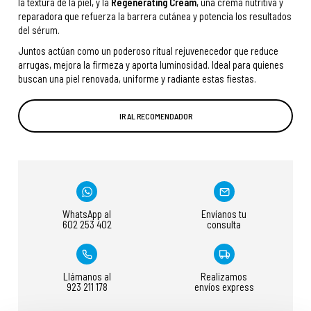
la textura de la piel, y la
Regenerating Cream
, una crema nutritiva y
reparadora que refuerza la barrera cutánea y potencia los resultados
del sérum.
Juntos actúan como un poderoso ritual rejuvenecedor que reduce
arrugas, mejora la firmeza y aporta luminosidad. Ideal para quienes
buscan una piel renovada, uniforme y radiante estas fiestas.
IR AL RECOMENDADOR
WhatsApp al
Envíanos tu
602 253 402
consulta
Llámanos al
Realizamos
923 211 178
envíos express