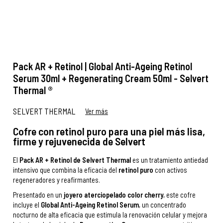
Pack AR + Retinol | Global Anti-Ageing Retinol
Serum 30ml + Regenerating Cream 50ml - Selvert
Thermal ®
SELVERT THERMAL
Ver más
Cofre con retinol puro para una piel más lisa,
firme y rejuvenecida de Selvert
El
Pack AR + Retinol de Selvert Thermal
es un tratamiento antiedad
intensivo que combina la eficacia del
retinol puro
con activos
regeneradores y reafirmantes.
Presentado en un
joyero aterciopelado color cherry
, este cofre
incluye el
Global Anti-Ageing Retinol Serum
, un concentrado
nocturno de alta eficacia que estimula la renovación celular y mejora