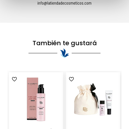
info@latiendadecosmeticos.com
También te gustará