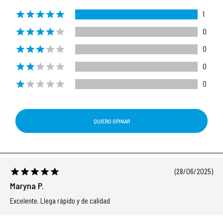
1
0
0
0
0
QUIERO OPINAR
(28/06/2025)
Maryna P.
Excelente. Llega rápido y de calidad