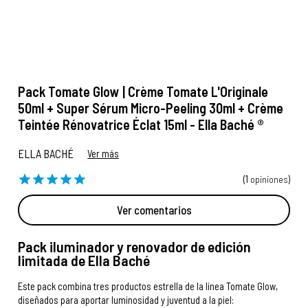
Pack Tomate Glow | Crème Tomate L'Originale
50ml + Super Sérum Micro-Peeling 30ml + Crème
Teintée Rénovatrice Éclat 15ml - Ella Baché ®
ELLA BACHÉ
Ver más
(1
opiniones
)
Ver comentarios
Pack iluminador y renovador de edición
limitada de Ella Baché
Este pack combina tres productos estrella de la línea Tomate Glow,
diseñados para aportar luminosidad y juventud a la piel: