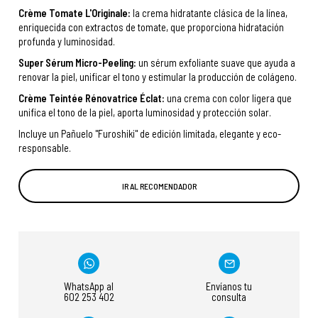
Crème Tomate L'Originale:
la crema hidratante clásica de la línea,
enriquecida con extractos de tomate, que proporciona hidratación
profunda y luminosidad.
Super Sérum Micro-Peeling:
un sérum exfoliante suave que ayuda a
renovar la piel, unificar el tono y estimular la producción de colágeno.
Crème Teintée Rénovatrice Éclat:
una crema con color ligera que
unifica el tono de la piel, aporta luminosidad y protección solar.
Incluye un Pañuelo "Furoshiki" de edición limitada, elegante y eco-
responsable.
IR AL RECOMENDADOR
WhatsApp al
Envíanos tu
602 253 402
consulta