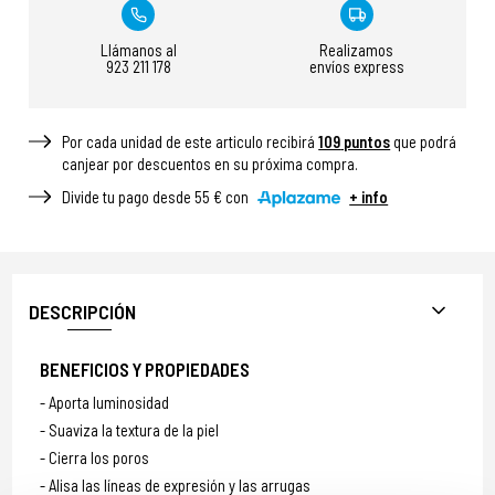
Llámanos al
Realizamos
923 211 178
envíos express
Por cada unidad de este articulo recibirá
109
puntos
que podrá
canjear por descuentos en su próxima compra.
Divide tu pago desde 55 € con
+ info
DESCRIPCIÓN
BENEFICIOS Y PROPIEDADES
Aporta luminosidad
Suaviza la textura de la piel
Cierra los poros
Alisa las líneas de expresión y las arrugas