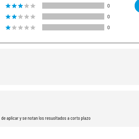
0
0
0
 de aplicar y se notan los resuoltados a corto plazo