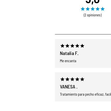
(2 opiniones)
Natalia F.
Me encanta
VANESA .
Tratamiento para pecho eficaz, facil