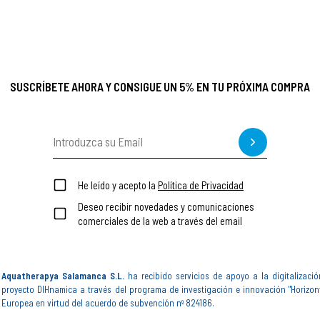
SUSCRÍBETE AHORA Y CONSIGUE UN 5% EN TU PRÓXIMA COMPRA
He leído y acepto la
Política de Privacidad
Deseo recibir novedades y comunicaciones
comerciales de la web a través del email
Aquatherapya Salamanca S.L.
ha recibido servicios de apoyo a la digitalizació
proyecto DIHnamica a través del programa de investigación e innovación "Horizon
Europea en virtud del acuerdo de subvención nº 824186.