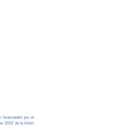
n financiados por el
te 2020" de la Unión