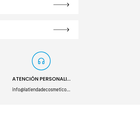
ATENCIÓN PERSONALIZADA
info@latiendadecosmeticos.com
á