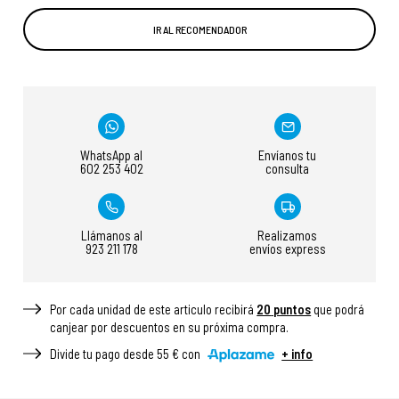
IR AL RECOMENDADOR
WhatsApp al
Envíanos tu
602 253 402
consulta
Llámanos al
Realizamos
923 211 178
envíos express
Por cada unidad de este articulo recibirá
20
puntos
que podrá
canjear por descuentos en su próxima compra.
Divide tu pago desde 55 € con
+ info