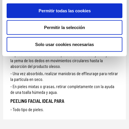
Cinnamal, Linalool, Limonene, Parfum (Fragrance).
Permitir todas las cookies
Permitir la selección
MÁS INFORMACIÓN
Solo usar cookies necesarias
MODO DE UTILIZACIÓN
Aplicar la cantidad suficiente para la zona a tratar y trabajar con
la yema de los dedos en movimientos circulares hasta la
absorción del producto oleoso.
Una vez absorbido, realizar maniobras de effleurage para retirar
la partícula en seco.
En pieles mixtas o grasas, retirar completamente con la ayuda
de una toalla húmeda y agua.
PEELING FACIAL IDEAL PARA
Todo tipo de pieles.