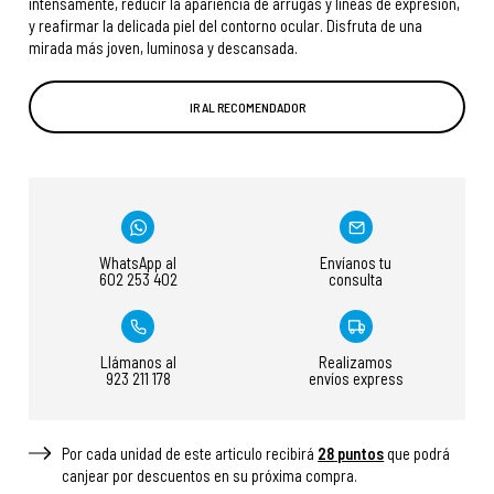
intensamente, reducir la apariencia de arrugas y líneas de expresión,
y reafirmar la delicada piel del contorno ocular. Disfruta de una
mirada más joven, luminosa y descansada.
IR AL RECOMENDADOR
WhatsApp al
Envíanos tu
602 253 402
consulta
Llámanos al
Realizamos
923 211 178
envíos express
Por cada unidad de este articulo recibirá
28
puntos
que podrá
canjear por descuentos en su próxima compra.