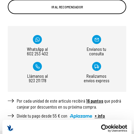
IR AL RECOMENDADOR
WhatsApp al
Envíanos tu
602 253 402
consulta
Llámanos al
Realizamos
923 211 178
envíos express
Por cada unidad de este articulo recibirá
16
puntos
que podrá
canjear por descuentos en su próxima compra.
Divide tu pago desde 55 € con
+ info