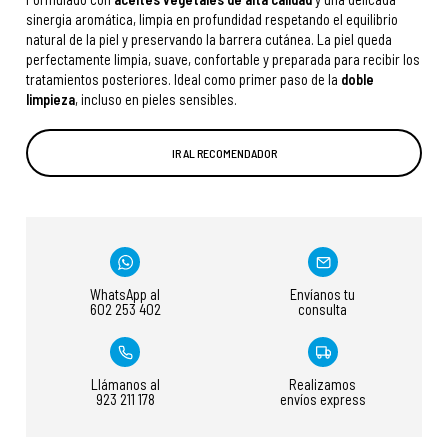
sinergia aromática, limpia en profundidad respetando el equilibrio
natural de la piel y preservando la barrera cutánea. La piel queda
perfectamente limpia, suave, confortable y preparada para recibir los
tratamientos posteriores. Ideal como primer paso de la
doble
limpieza
, incluso en pieles sensibles.
IR AL RECOMENDADOR
WhatsApp al
Envíanos tu
602 253 402
consulta
Llámanos al
Realizamos
923 211 178
envíos express