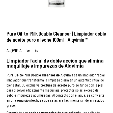
Pure Oil-to-Milk Double Cleanser | Limpiador doble
de aceite puro a leche 100ml - Alqvimia ®
ALQVIMIA
Ver más
Limpiador facial de doble acción que elimina
maquillaje e impurezas de Alqvimia
Pure Oil-to-Milk Double Cleanser de Alqvimia
es un limpiador facial
innovador que transforma la limpieza diaria en un auténtico ritual de
bienestar. Su exclusiva
textura de aceite puro
se funde con la piel
para disolver eficazmente maquillaje, protector solar, exceso de
sebo e impurezas acumuladas. Al contacto con el agua, se convierte
en una
emulsión lechosa
que se aclara fácilmente sin dejar residuo
graso.
Formulado con
aceites vegetales de alta calidad
y una delicada