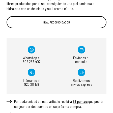
libres producidos por el sol, consiguiendo una piel luminosa e
hidratada con un delicioso y sutil aroma cítrico.
IR AL RECOMENDADOR
WhatsApp al
Envíanos tu
602 253 402
consulta
Llámanos al
Realizamos
923 211 178
envíos express
Por cada unidad de este articulo recibirá
56
puntos
que podrá
canjear por descuentos en su próxima compra.