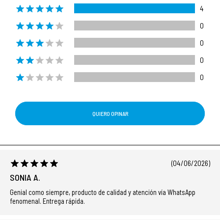
4
0
0
0
0
QUIERO OPINAR
(04/06/2026)
SONIA A.
Genial como siempre, producto de calidad y atención vía WhatsApp
fenomenal. Entrega rápida.