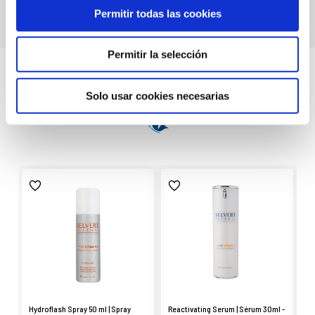
Permitir todas las cookies
Permitir la selección
También te gustará
Solo usar cookies necesarias
Hydroflash Spray 50 ml | Spray
Reactivating Serum | Sérum 30ml -
Vi