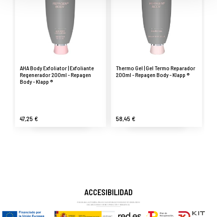
AHA Body Exfoliator | Exfoliante
Thermo Gel | Gel Termo Reparador
Regenerador 200ml - Repagen
200ml - Repagen Body - Klapp ®
Body - Klapp ®
47,25 €
58,45 €
ACCESIBILIDAD