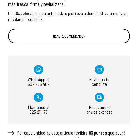
más fresca, firme y revitalizada.
Con
Sapphire
, la línea antiedad, tu piel revela densidad, volumen y un
resplandor sublime.
IR AL RECOMENDADOR
WhatsApp al
Envíanos tu
602 253 402
consulta
Llámanos al
Realizamos
923 211 178
envíos express
Por cada unidad de este articulo recibirá
83
puntos
que podrá