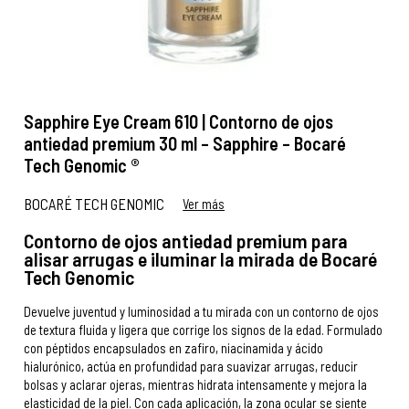
Sapphire Eye Cream 610 | Contorno de ojos
antiedad premium 30 ml – Sapphire – Bocaré
Tech Genomic ®
BOCARÉ TECH GENOMIC
Ver más
Contorno de ojos antiedad premium para
alisar arrugas e iluminar la mirada de Bocaré
Tech Genomic
Devuelve juventud y luminosidad a tu mirada con un contorno de ojos
de textura fluida y ligera que corrige los signos de la edad. Formulado
con péptidos encapsulados en zafiro, niacinamida y ácido
hialurónico, actúa en profundidad para suavizar arrugas, reducir
bolsas y aclarar ojeras, mientras hidrata intensamente y mejora la
elasticidad de la piel. Con cada aplicación, la zona ocular se siente