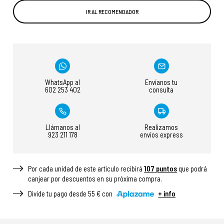
IR AL RECOMENDADOR
WhatsApp al
Envíanos tu
602 253 402
consulta
Llámanos al
Realizamos
923 211 178
envíos express
Por cada unidad de este articulo recibirá
107
puntos
que podrá
canjear por descuentos en su próxima compra.
Divide tu pago desde 55 € con
+ info