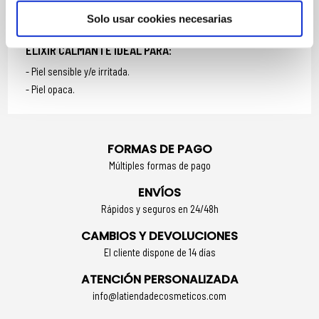
otro tratamiento.
Solo usar cookies necesarias
Aplicar mañana y noche.
ELIXIR CALMANTE IDEAL PARA:
Piel sensible y/e irritada.
Piel opaca.
FORMAS DE PAGO
Múltiples formas de pago
ENVÍOS
Rápidos y seguros en 24/48h
CAMBIOS Y DEVOLUCIONES
El cliente dispone de 14 días
ATENCIÓN PERSONALIZADA
info@latiendadecosmeticos.com