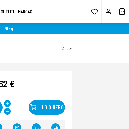
OUTLET
MARCAS
Blog
Volver
62 €
LO QUIERO