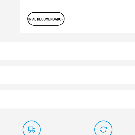
IR AL RECOMENDADOR