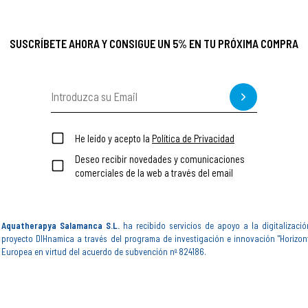
SUSCRÍBETE AHORA Y CONSIGUE UN 5% EN TU PRÓXIMA COMPRA
He leído y acepto la
Política de Privacidad
Deseo recibir novedades y comunicaciones
comerciales de la web a través del email
Aquatherapya Salamanca S.L.
ha recibido servicios de apoyo a la digitalizació
proyecto DIHnamica a través del programa de investigación e innovación "Horizon
Europea en virtud del acuerdo de subvención nº 824186.