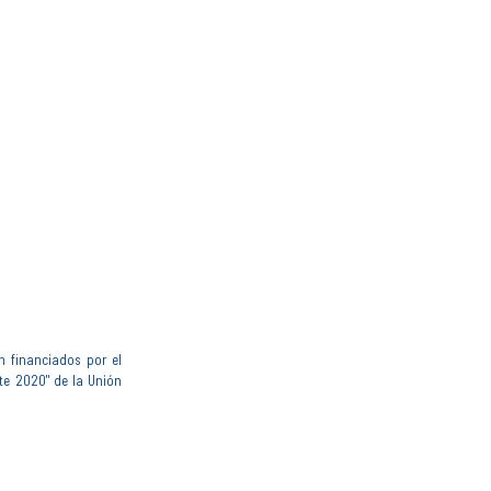
n financiados por el
te 2020" de la Unión