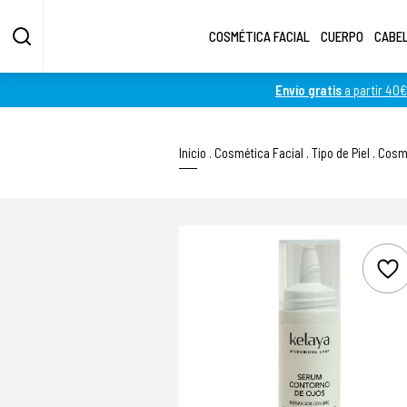
COSMÉTICA FACIAL
CUERPO
CABE
Envío gratis
a partir 40€
Inicio
.
Cosmética Facial
.
Tipo de Piel
.
Cosmé