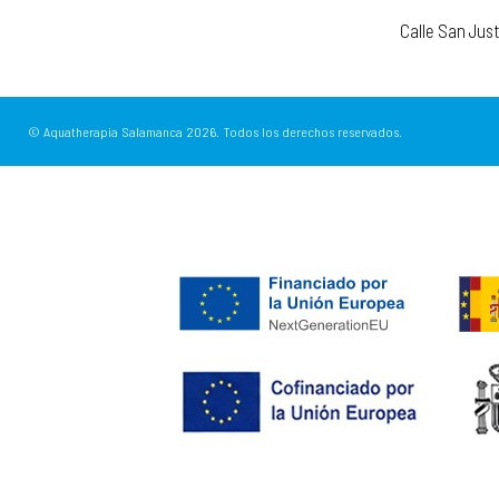
Calle San Jus
© Aquatherapia Salamanca
2026.
Todos los derechos reservados.