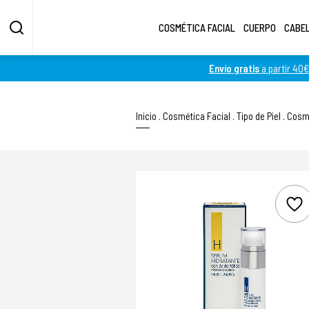
COSMÉTICA FACIAL
CUERPO
CABE
Envío gratis
a partir 40€
Inicio
.
Cosmética Facial
.
Tipo de Piel
.
Cosmé