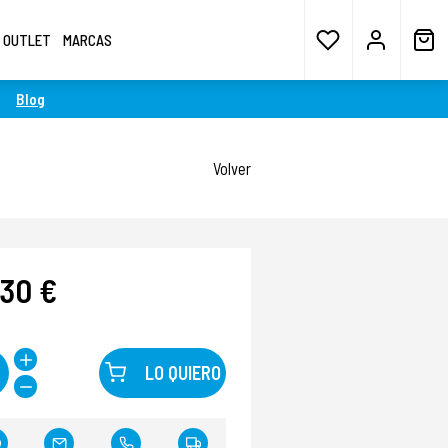
OUTLET
MARCAS
Blog
Volver
,30 €
LO QUIERO