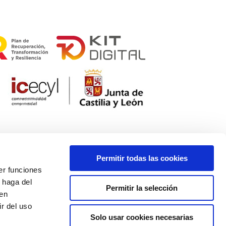
Permitir todas las cookies
er funciones
 haga del
Permitir la selección
den
r del uso
Solo usar cookies necesarias