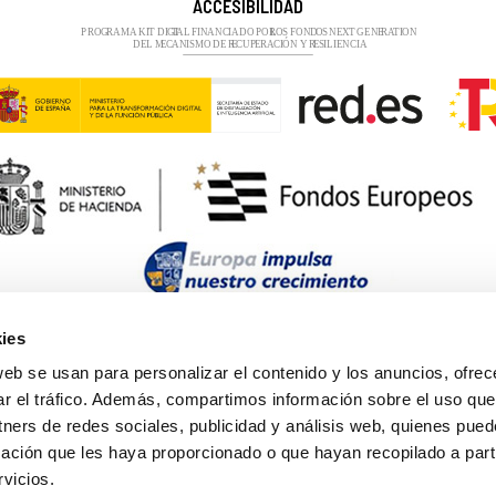
ACCESIBILIDAD
ies
web se usan para personalizar el contenido y los anuncios, ofrec
ar el tráfico. Además, compartimos información sobre el uso que
tners de redes sociales, publicidad y análisis web, quienes pue
ación que les haya proporcionado o que hayan recopilado a parti
vicios.