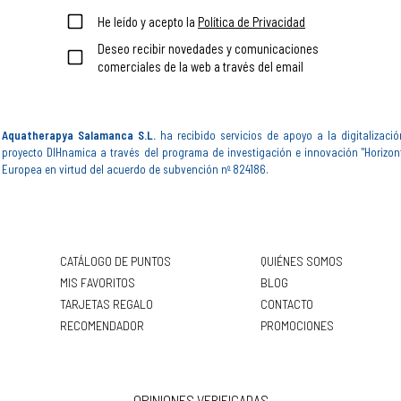
He leído y acepto la
Política de Privacidad
Deseo recibir novedades y comunicaciones
comerciales de la web a través del email
Aquatherapya Salamanca S.L.
ha recibido servicios de apoyo a la digitalizació
proyecto DIHnamica a través del programa de investigación e innovación "Horizon
Europea en virtud del acuerdo de subvención nº 824186.
CATÁLOGO DE PUNTOS
QUIÉNES SOMOS
MIS FAVORITOS
BLOG
TARJETAS REGALO
CONTACTO
RECOMENDADOR
PROMOCIONES
OPINIONES VERIFICADAS