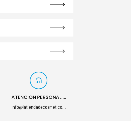
ATENCIÓN PERSONALIZADA
info@latiendadecosmeticos.com