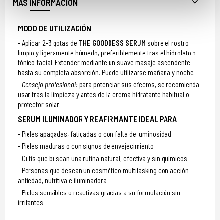
MÁS INFORMACIÓN
MODO DE UTILIZACIÓN
Aplicar 2-3 gotas de
THE GOODDESS SERUM
sobre el rostro
limpio y ligeramente húmedo, preferiblemente tras el hidrolato o
tónico facial. Extender mediante un suave masaje ascendente
hasta su completa absorción. Puede utilizarse mañana y noche.
Consejo profesional:
para potenciar sus efectos, se recomienda
usar tras la limpieza y antes de la crema hidratante habitual o
protector solar.
SERUM ILUMINADOR Y REAFIRMANTE IDEAL PARA
Pieles apagadas, fatigadas o con falta de luminosidad
Pieles maduras o con signos de envejecimiento
Cutis que buscan una rutina natural, efectiva y sin químicos
Personas que desean un cosmético multitasking con acción
antiedad, nutritiva e iluminadora
Pieles sensibles o reactivas gracias a su formulación sin
irritantes