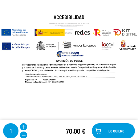
ACCESIBILIDAD
70,00 €
1
LO QUIERO