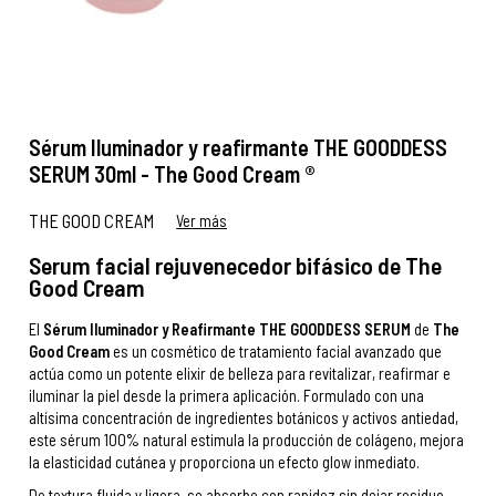
Sérum Iluminador y reafirmante THE GOODDESS
SERUM 30ml - The Good Cream ®
THE GOOD CREAM
Ver más
Serum facial rejuvenecedor bifásico de The
Good Cream
El
Sérum Iluminador y Reafirmante THE GOODDESS SERUM
de
The
Good Cream
es un cosmético de tratamiento facial avanzado que
actúa como un potente elixir de belleza para revitalizar, reafirmar e
iluminar la piel desde la primera aplicación. Formulado con una
altísima concentración de ingredientes botánicos y activos antiedad,
este sérum 100% natural estimula la producción de colágeno, mejora
la elasticidad cutánea y proporciona un efecto glow inmediato.
De textura fluida y ligera, se absorbe con rapidez sin dejar residuo