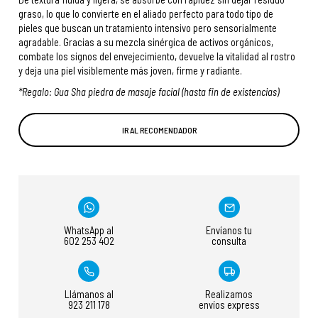
graso, lo que lo convierte en el aliado perfecto para todo tipo de
pieles que buscan un tratamiento intensivo pero sensorialmente
agradable. Gracias a su mezcla sinérgica de activos orgánicos,
combate los signos del envejecimiento, devuelve la vitalidad al rostro
y deja una piel visiblemente más joven, firme y radiante.
*Regalo: Gua Sha piedra de masaje facial (hasta fin de existencias)
IR AL RECOMENDADOR
WhatsApp al
Envíanos tu
602 253 402
consulta
Llámanos al
Realizamos
923 211 178
envíos express