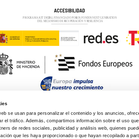
ACCESIBILIDAD
ies
web se usan para personalizar el contenido y los anuncios, ofrec
ar el tráfico. Además, compartimos información sobre el uso que
tners de redes sociales, publicidad y análisis web, quienes pue
ación que les haya proporcionado o que hayan recopilado a parti