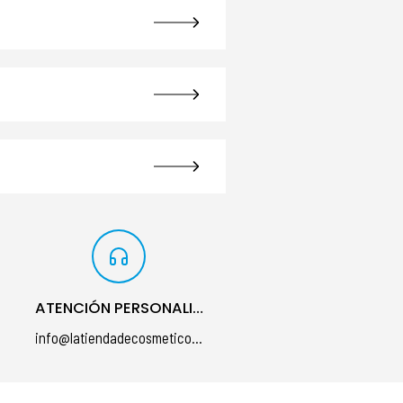
ATENCIÓN PERSONALIZADA
info@latiendadecosmeticos.com