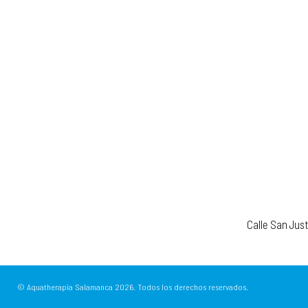
Calle San Jus
© Aquatherapia Salamanca
2026.
Todos los derechos reservados.