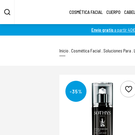
COSMÉTICA FACIAL
CUERPO
CABE
Envío gratis
a partir 40€
Inicio
.
Cosmética Facial
.
Soluciones Para
.
-35%