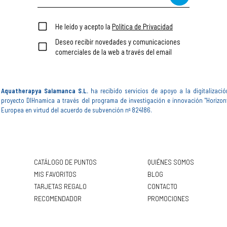
He leído y acepto la
Política de Privacidad
Deseo recibir novedades y comunicaciones
comerciales de la web a través del email
Aquatherapya Salamanca S.L.
ha recibido servicios de apoyo a la digitalizació
proyecto DIHnamica a través del programa de investigación e innovación "Horizon
Europea en virtud del acuerdo de subvención nº 824186.
CATÁLOGO DE PUNTOS
QUIÉNES SOMOS
MIS FAVORITOS
BLOG
TARJETAS REGALO
CONTACTO
RECOMENDADOR
PROMOCIONES