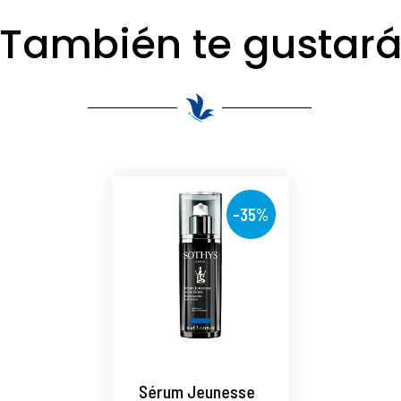
También te gustar
-35%
Sérum Jeunesse