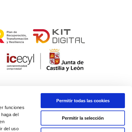
Permitir todas las cookies
er funciones
 haga del
Permitir la selección
den
r del uso