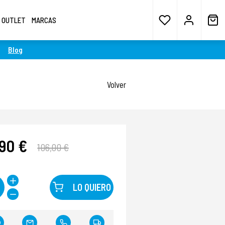
OUTLET
MARCAS
Blog
Volver
,90 €
106,00 €
LO QUIERO