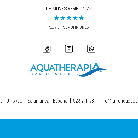
OPINIONES VERIFICADAS
5,0 / 5 - 954 OPINIONES
to, 10 - 37001 - Salamanca - España
|
923 211 178
|
info@latiendadec