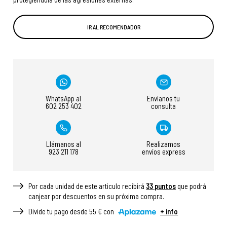
IR AL RECOMENDADOR
WhatsApp al
Envíanos tu
602 253 402
consulta
Llámanos al
Realizamos
923 211 178
envíos express
Por cada unidad de este articulo recibirá
33
puntos
que podrá
canjear por descuentos en su próxima compra.
Divide tu pago desde 55 € con
+ info