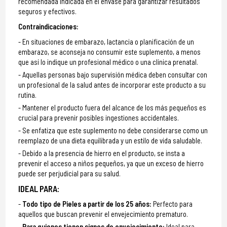
recomendada indicada en el envase para garantizar resultados
seguros y efectivos.
Contraindicaciones:
En situaciones de embarazo, lactancia o planificación de un
embarazo, se aconseja no consumir este suplemento, a menos
que así lo indique un profesional médico o una clínica prenatal.
Aquellas personas bajo supervisión médica deben consultar con
un profesional de la salud antes de incorporar este producto a su
rutina.
Mantener el producto fuera del alcance de los más pequeños es
crucial para prevenir posibles ingestiones accidentales.
Se enfatiza que este suplemento no debe considerarse como un
reemplazo de una dieta equilibrada y un estilo de vida saludable.
Debido a la presencia de hierro en el producto, se insta a
prevenir el acceso a niños pequeños, ya que un exceso de hierro
puede ser perjudicial para su salud.
IDEAL PARA:
Todo tipo de Pieles a partir de los 25 años:
Perfecto para
aquellos que buscan prevenir el envejecimiento prematuro.
Para quienes tienen signos de envejecimiento:
Ideal para