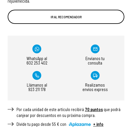
rejuvenecida.
IR AL RECOMENDADOR
WhatsApp al
Envíanos tu
602 253 402
consulta
Llámanos al
Realizamos
923 211 178
envíos express
Por cada unidad de este articulo recibirá
70
puntos
que podrá
canjear por descuentos en su próxima compra.
Divide tu pago desde 55 € con
+ info