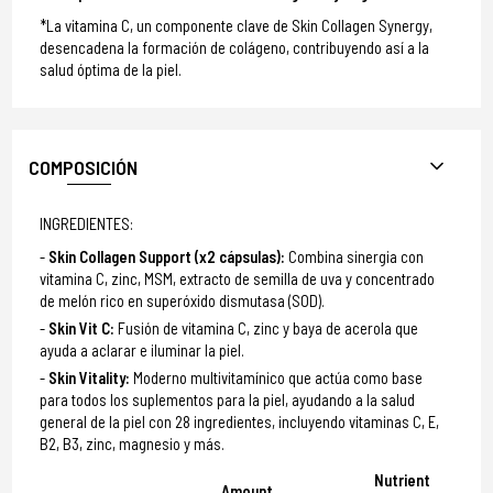
*La vitamina C, un componente clave de Skin Collagen Synergy,
desencadena la formación de colágeno, contribuyendo así a la
salud óptima de la piel.
COMPOSICIÓN
INGREDIENTES:
Skin Collagen Support (x2 cápsulas):
Combina sinergia con
vitamina C, zinc, MSM, extracto de semilla de uva y concentrado
de melón rico en superóxido dismutasa (SOD).
Skin Vit C:
Fusión de vitamina C, zinc y baya de acerola que
ayuda a aclarar e iluminar la piel.
Skin Vitality:
Moderno multivitamínico que actúa como base
para todos los suplementos para la piel, ayudando a la salud
general de la piel con 28 ingredientes, incluyendo vitaminas C, E,
B2, B3, zinc, magnesio y más.
Nutrient
Amount