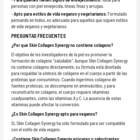
personas con piel envejecida, líneas finas y arrugas.
Apto para estilos de vida veganos y vegetarianos:
Formulado
pensando en todos, es adecuado para aquellos que siguen estilos
de vida veganos y vegetarianos.
PREGUNTAS FRECUENTES
¿Por qué Skin Collagen Synergy no contiene colágeno?
El objetivo de los investigadores de la piel es promover la
formación de colágeno "saludable". Aunque Skin Collagen Synergy
no contiene colágeno directamente, su fórmula está diseñada
para respaldar la síntesis de colágeno en el cuerpo a partir de las
proteínas que consumimos. Cuando ingerimos colágeno de
fuentes proteicas, se descompone en aminoácidos, y para
reconstruirlo en colágeno, el cuerpo requiere vitaminas
coadyuvantes, como las vitaminas A y C. La ausencia de estas
vitaminas puede afectar la conversión.
¿Es Skin Collagen Synergy apto para veganos?
Sí, Skin Collagen Synergy ha sido formulado para ser compatible
con el estilo de vida vegano.
¿Contiene Skin Collagen Synergy azúcares o saborizantes