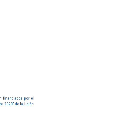
n financiados por el
te 2020" de la Unión