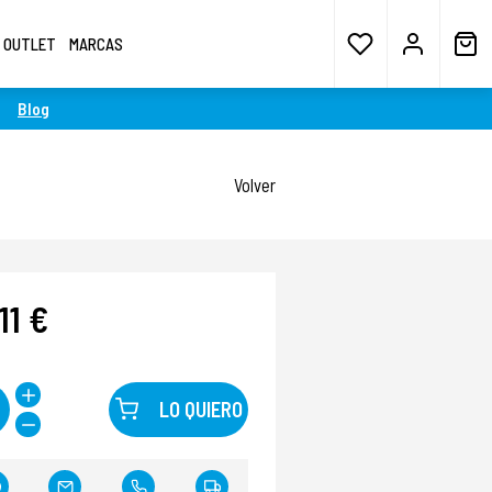
OUTLET
MARCAS
Blog
Volver
11 €
LO QUIERO