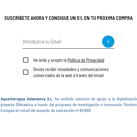
SUSCRÍBETE AHORA Y CONSIGUE UN 5% EN TU PRÓXIMA COMPRA
He leído y acepto la
Política de Privacidad
Deseo recibir novedades y comunicaciones
comerciales de la web a través del email
Aquatherapya Salamanca S.L.
ha recibido servicios de apoyo a la digitalizació
proyecto DIHnamica a través del programa de investigación e innovación "Horizon
Europea en virtud del acuerdo de subvención nº 824186.