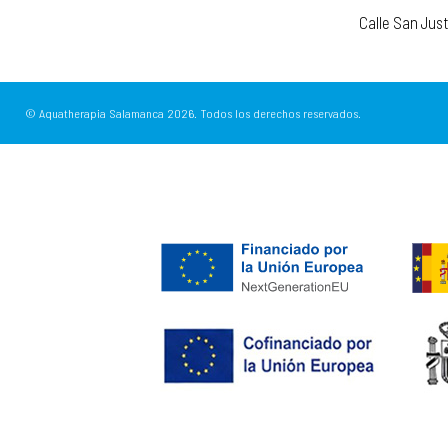
Calle San Jus
© Aquatherapia Salamanca
2026.
Todos los derechos reservados.