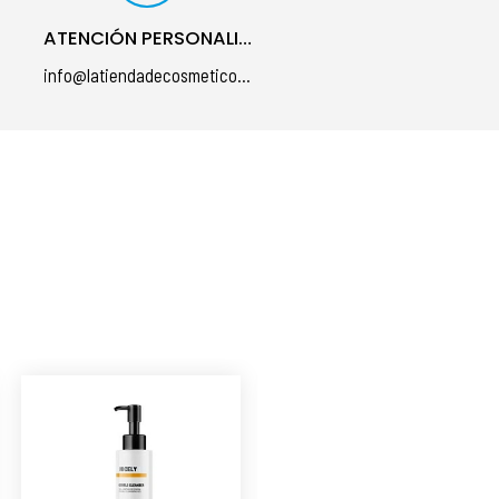
ATENCIÓN PERSONALIZADA
info@latiendadecosmeticos.com
á