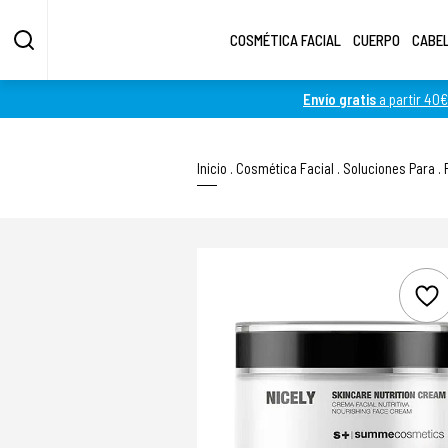
COSMÉTICA FACIAL
CUERPO
CABE
Envío gratis
a partir 40€
Inicio
.
Cosmética Facial
.
Soluciones Para
.