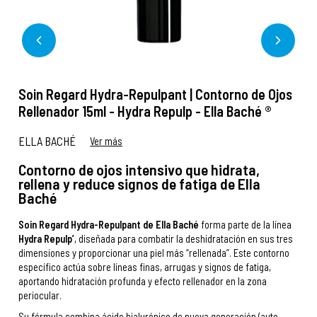
Soin Regard Hydra-Repulpant | Contorno de Ojos
Rellenador 15ml - Hydra Repulp - Ella Baché ®
ELLA BACHÉ
Ver más
Contorno de ojos intensivo que hidrata,
rellena y reduce signos de fatiga de Ella
Baché
Soin Regard Hydra-Repulpant de Ella Baché
forma parte de la línea
Hydra Repulp’
, diseñada para combatir la deshidratación en sus tres
dimensiones y proporcionar una piel más “rellenada”. Este contorno
específico actúa sobre líneas finas, arrugas y signos de fatiga,
aportando hidratación profunda y efecto rellenador en la zona
periocular.
Su fórmula combina ácido hialurónico de nueva generación (auto-