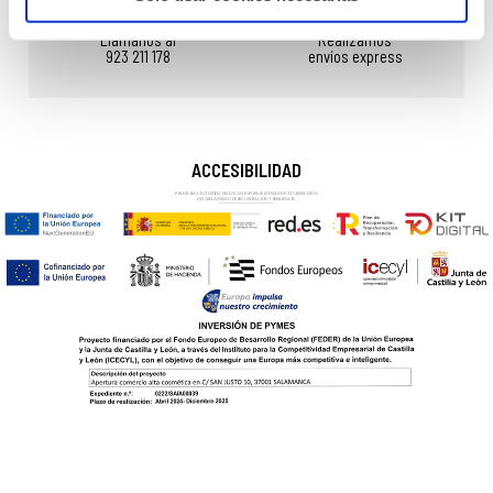
Llámanos al
Realizamos
923 211 178
envíos express
ACCESIBILIDAD