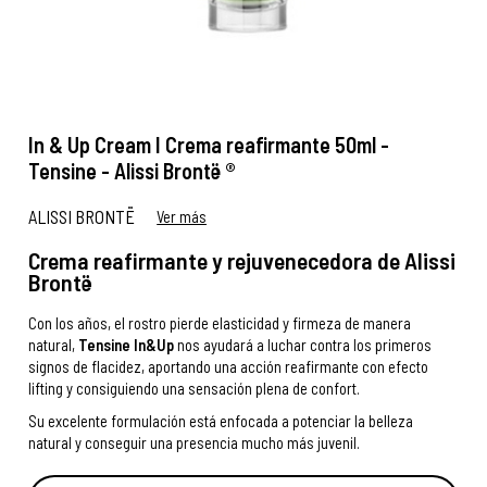
In & Up Cream I Crema reafirmante 50ml -
Tensine - Alissi Brontë ®
ALISSI BRONTË
Ver más
Crema reafirmante y rejuvenecedora de Alissi
Brontë
Con los años, el rostro pierde elasticidad y firmeza de manera
natural,
Tensine In&Up
nos ayudará a luchar contra los primeros
signos de flacidez, aportando una acción reafirmante con efecto
lifting y consiguiendo una sensación plena de confort.
Su excelente formulación está enfocada a potenciar la belleza
natural y conseguir una presencia mucho más juvenil.