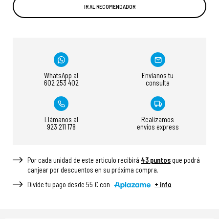
IR AL RECOMENDADOR
WhatsApp al
Envíanos tu
602 253 402
consulta
Llámanos al
Realizamos
923 211 178
envíos express
Por cada unidad de este articulo recibirá
43
puntos
que podrá
canjear por descuentos en su próxima compra.
Divide tu pago desde 55 € con
+ info