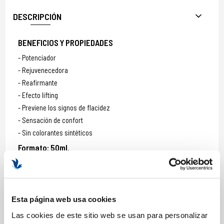
DESCRIPCIÓN
BENEFICIOS Y PROPIEDADES
Potenciador
Rejuvenecedora
Reafirmante
Efecto lifting
Previene los signos de flacidez
Sensación de confort
Sin colorantes sintéticos
Formato: 50ml.
COMPOSICIÓN
Esta página web usa cookies
Las cookies de este sitio web se usan para personalizar
ACTIVOS