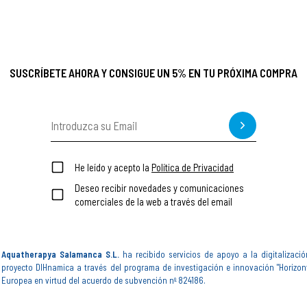
SUSCRÍBETE AHORA Y CONSIGUE UN 5% EN TU PRÓXIMA COMPRA
He leído y acepto la
Política de Privacidad
Deseo recibir novedades y comunicaciones
comerciales de la web a través del email
Aquatherapya Salamanca S.L.
ha recibido servicios de apoyo a la digitalizació
proyecto DIHnamica a través del programa de investigación e innovación "Horizon
Europea en virtud del acuerdo de subvención nº 824186.