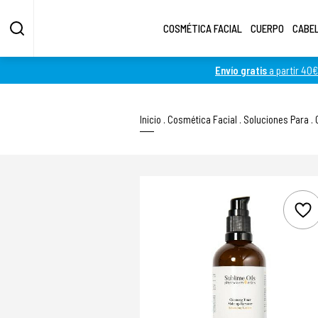
COSMÉTICA FACIAL
CUERPO
CABE
Envío gratis
a partir 40€
Inicio
.
Cosmética Facial
.
Soluciones Para
.