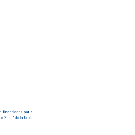
n financiados por el
te 2020" de la Unión