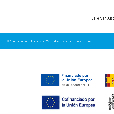
Calle San Jus
© Aquatherapia Salamanca
2026.
Todos los derechos reservados.