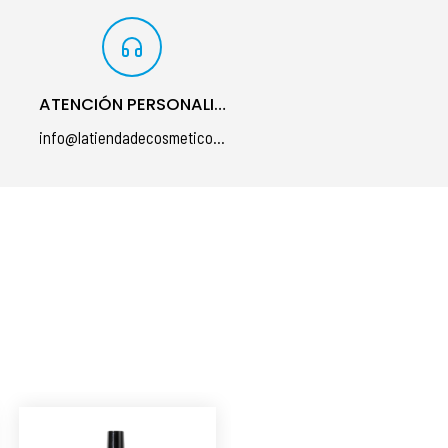
ATENCIÓN PERSONALIZADA
info@latiendadecosmeticos.com
á