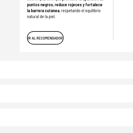
puntos negros, reduce rojeces y fortalece
la barrera cutánea
, respetando el equilibrio
natural de la piel.
IR AL RECOMENDADOR