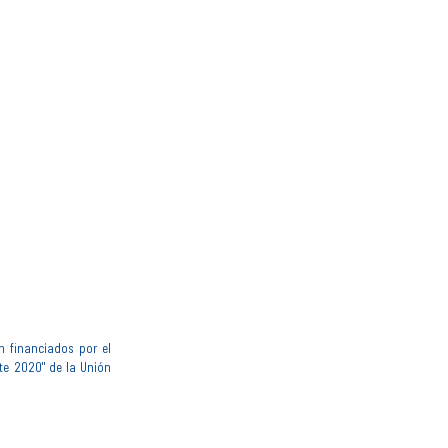
n financiados por el
te 2020" de la Unión