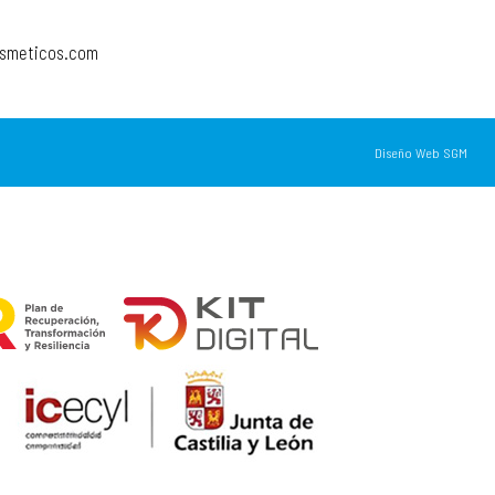
osmeticos.com
Diseño Web SGM