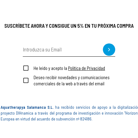
SUSCRÍBETE AHORA Y CONSIGUE UN 5% EN TU PRÓXIMA COMPRA
He leído y acepto la
Política de Privacidad
Deseo recibir novedades y comunicaciones
comerciales de la web a través del email
Aquatherapya Salamanca S.L.
ha recibido servicios de apoyo a la digitalizació
proyecto DIHnamica a través del programa de investigación e innovación "Horizon
Europea en virtud del acuerdo de subvención nº 824186.