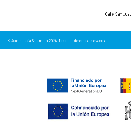
Calle San Jus
© Aquatherapia Salamanca
2026.
Todos los derechos reservados.