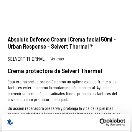
Absolute Defence Cream | Crema facial 50ml -
Urban Response - Selvert Thermal ®
SELVERT THERMAL
Ver más
Crema protectora de Selvert Thermal
Esta crema protectora actúa como un óptimo escudo frente a los
factores externos como la contaminación ambiental. Ayuda a
prevenir la formación de radicales libres, principales factores del
envejecimiento prematuro de la piel.
Su acción reparadora preserva y prolonga la vida de la piel más
tiempo, ayudándote a lograr una piel más luminosa, con una textura
suave, aterciopelada y más protegida.