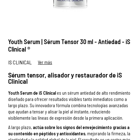
Youth Serum | Sérum Tensor 30 ml - Antiedad - iS
Clinical ®
IS CLINICAL
Ver más
Sérum tensor, alisador y restaurador de iS
Clinical
Youth Serum de iS Clinical
es un sérum antiedad de alto rendimiento
diseñado para ofrecer resultados visibles tanto inmediatos como a
largo plazo. Su innovadora fórmula combina tecnologías avanzadas
que ayudan a tensar y alisar la piel al instante, reduciendo
visiblemente las líneas de expresión desde la primera aplicación.
A largo plazo,
actúa sobre los signos del envejecimiento gracias a
su contenido en péptidos y antioxidantes
, mejorando la firmeza, la
elasticidad y la calidad global de la piel. El resultado es un rostro más