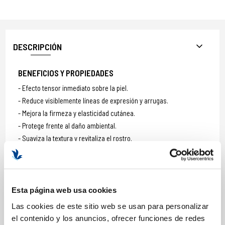
DESCRIPCIÓN
BENEFICIOS Y PROPIEDADES
Efecto tensor inmediato sobre la piel.
Reduce visiblemente líneas de expresión y arrugas.
Mejora la firmeza y elasticidad cutánea.
Protege frente al daño ambiental.
Suaviza la textura y revitaliza el rostro.
Ideal como base antes del maquillaje.
Formato: 30 ml
Esta página web usa cookies
Las cookies de este sitio web se usan para personalizar
COMPOSICIÓN
el contenido y los anuncios, ofrecer funciones de redes