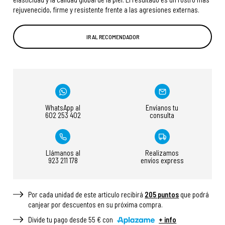
rejuvenecido, firme y resistente frente a las agresiones externas.
IR AL RECOMENDADOR
WhatsApp al
Envíanos tu
602 253 402
consulta
Llámanos al
Realizamos
923 211 178
envíos express
Por cada unidad de este articulo recibirá
205
puntos
que podrá
canjear por descuentos en su próxima compra.
Divide tu pago desde 55 € con
+ info