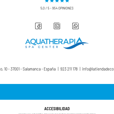
5,0 / 5 - 954 OPINIONES
to, 10 - 37001 - Salamanca - España
|
923 211 178
|
info@latiendadec
ACCESIBILIDAD