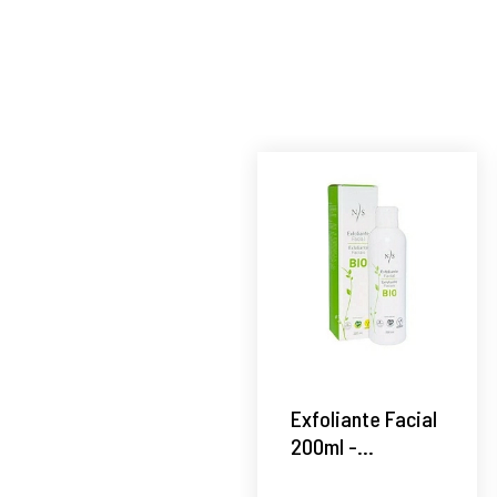
Exfoliante Facial
200ml -
Cosmética Bio -