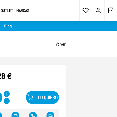
OUTLET
MARCAS
Blog
Volver
28 €
LO QUIERO