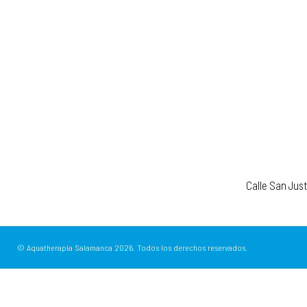
Calle San Jus
© Aquatherapia Salamanca
2026.
Todos los derechos reservados.