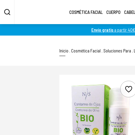
COSMÉTICA FACIAL
CUERPO
CABE
Envío gratis
a partir 40€
Inicio
.
Cosmética Facial
.
Soluciones Para
.