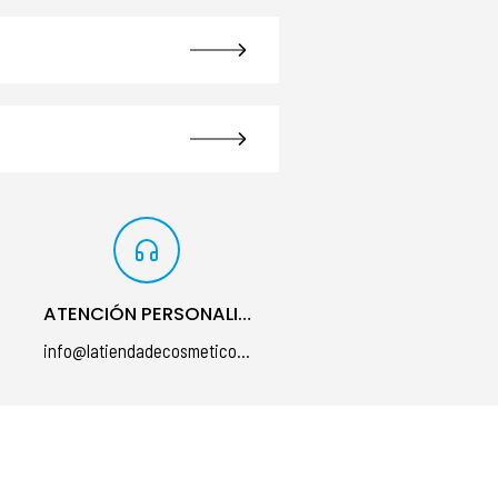
ATENCIÓN PERSONALIZADA
info@latiendadecosmeticos.com
á