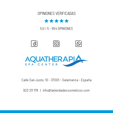
OPINIONES VERIFICADAS
5,0 / 5 - 954 OPINIONES
Calle San Justo, 10 - 37001 - Salamanca - España
923 211 178
|
info@latiendadecosmeticos.com