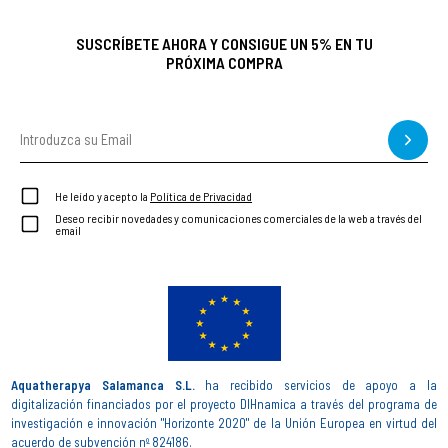
SUSCRÍBETE AHORA Y CONSIGUE UN 5% EN TU
PRÓXIMA COMPRA
He leído y acepto la
Política de Privacidad
Deseo recibir novedades y comunicaciones comerciales de la web a través del
email
Aquatherapya Salamanca S.L.
ha recibido servicios de apoyo a la
digitalización financiados por el proyecto DIHnamica a través del programa de
investigación e innovación "Horizonte 2020" de la Unión Europea en virtud del
acuerdo de subvención nº 824186.