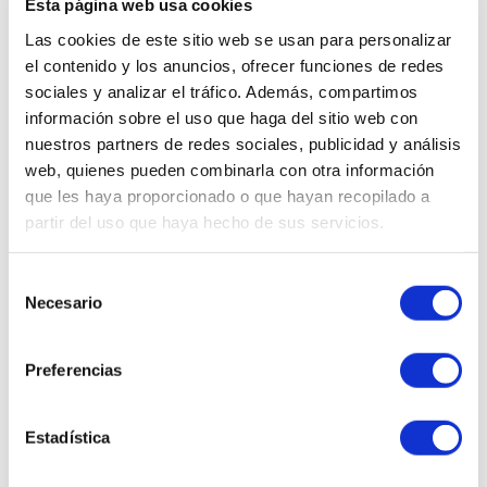
Esta página web usa cookies
Las cookies de este sitio web se usan para personalizar
el contenido y los anuncios, ofrecer funciones de redes
sociales y analizar el tráfico. Además, compartimos
información sobre el uso que haga del sitio web con
nuestros partners de redes sociales, publicidad y análisis
web, quienes pueden combinarla con otra información
que les haya proporcionado o que hayan recopilado a
partir del uso que haya hecho de sus servicios.
Selección
Necesario
de
Mascarilla Facial Regeneradora | Mascarilla Iluminadora
consentimiento
con Fitoesfingosina 50 ml - Perpetual K - Kelaya ®
Preferencias
36,63 €
Estadística
AÑADIR AL CARRITO