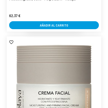
62,37 €
AÑADIR AL CARRITO