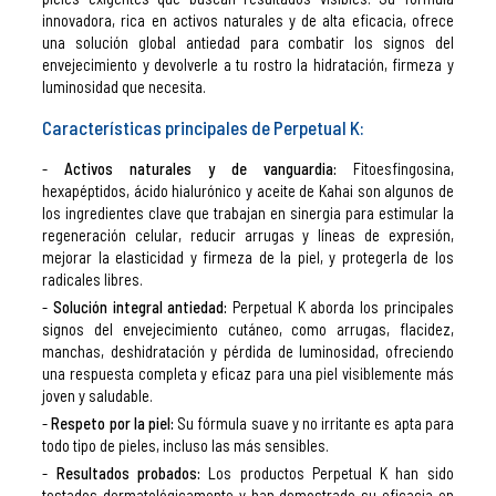
innovadora, rica en activos naturales y de alta eficacia, ofrece
una solución global antiedad para combatir los signos del
envejecimiento y devolverle a tu rostro la hidratación, firmeza y
luminosidad que necesita.
Características principales de Perpetual K:
Activos naturales y de vanguardia:
Fitoesfingosina,
hexapéptidos, ácido hialurónico y aceite de Kahai son algunos de
los ingredientes clave que trabajan en sinergia para estimular la
regeneración celular, reducir arrugas y líneas de expresión,
mejorar la elasticidad y firmeza de la piel, y protegerla de los
radicales libres.
Solución integral antiedad:
Perpetual K aborda los principales
signos del envejecimiento cutáneo, como arrugas, flacidez,
manchas, deshidratación y pérdida de luminosidad, ofreciendo
una respuesta completa y eficaz para una piel visiblemente más
joven y saludable.
Respeto por la piel:
Su fórmula suave y no irritante es apta para
todo tipo de pieles, incluso las más sensibles.
Resultados probados:
Los productos Perpetual K han sido
testados dermatológicamente y han demostrado su eficacia en