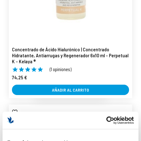
Concentrado de Ácido Hialurónico | Concentrado
Hidratante, Antiarrugas y Regenerador 6x10 ml - Perpetual
K - Kelaya ®
(1 opiniones)
74,25 €
AÑADIR AL CARRITO