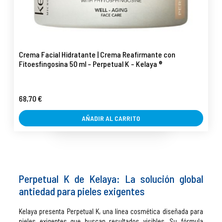
Crema Facial Hidratante | Crema Reafirmante con
Fitoesfingosina 50 ml - Perpetual K - Kelaya ®
68,70 €
AÑADIR AL CARRITO
Perpetual K de Kelaya: La solución global
antiedad para pieles exigentes
Kelaya presenta Perpetual K, una línea cosmética diseñada para
pieles exigentes que buscan resultados visibles. Su fórmula