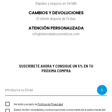
Rápidos y seguros en 24/48h
CAMBIOS Y DEVOLUCIONES
El cliente dispone de 14 días
ATENCIÓN PERSONALIZADA
info@latiendadecosmeticos.com
SUSCRÍBETE AHORA Y CONSIGUE UN 5% EN TU
PRÓXIMA COMPRA
He leído y acepto la
Política de Privacidad
Deseo recibir novedades y comunicaciones comerciales de la web a través del