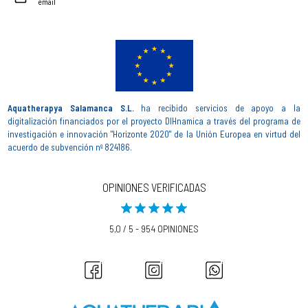
email
Aquatherapya Salamanca S.L.
ha recibido servicios de apoyo a la
digitalización financiados por el proyecto DIHnamica a través del programa de
investigación e innovación "Horizonte 2020" de la Unión Europea en virtud del
acuerdo de subvención nº 824186.
OPINIONES VERIFICADAS
5,0 / 5 - 954 OPINIONES