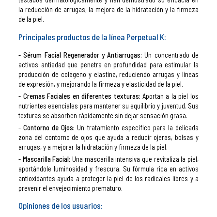
la reducción de arrugas, la mejora de la hidratación y la firmeza
de la piel.
Principales productos de la línea Perpetual K:
Sérum Facial Regenerador y Antiarrugas:
Un concentrado de
activos antiedad que penetra en profundidad para estimular la
producción de colágeno y elastina, reduciendo arrugas y líneas
de expresión, y mejorando la firmeza y elasticidad de la piel.
Cremas Faciales en diferentes texturas:
Aportan a la piel los
nutrientes esenciales para mantener su equilibrio y juventud. Sus
texturas se absorben rápidamente sin dejar sensación grasa.
Contorno de Ojos:
Un tratamiento específico para la delicada
zona del contorno de ojos que ayuda a reducir ojeras, bolsas y
arrugas, y a mejorar la hidratación y firmeza de la piel.
Mascarilla Facial:
Una mascarilla intensiva que revitaliza la piel,
aportándole luminosidad y frescura. Su fórmula rica en activos
antioxidantes ayuda a proteger la piel de los radicales libres y a
prevenir el envejecimiento prematuro.
Opiniones de los usuarios: