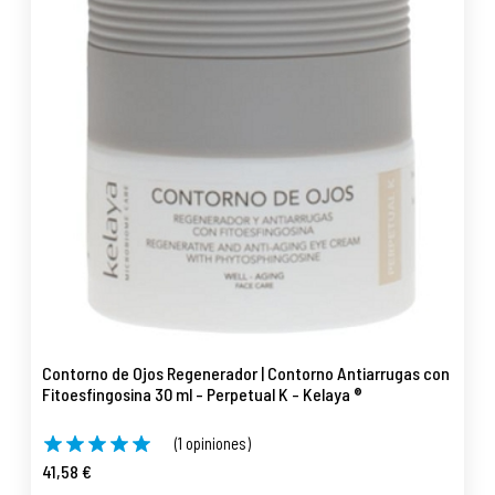
Contorno de Ojos Regenerador | Contorno Antiarrugas con
Fitoesfingosina 30 ml - Perpetual K - Kelaya ®
(1 opiniones)
41,58 €