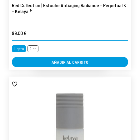
Red Collection | Estuche Antiaging Radiance - Perpetual K
- Kelaya ®
99,00 €
Ligera
Rich
AÑADIR AL CARRITO