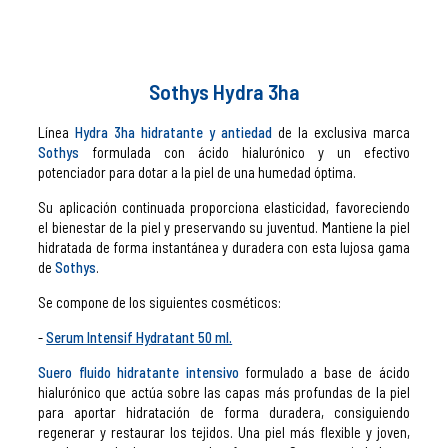
Sothys Hydra 3ha
Línea
Hydra 3ha hidratante y antiedad
de la exclusiva marca
Sothys
formulada con ácido hialurónico y un efectivo
potenciador para dotar a la piel de una humedad óptima.
Su aplicación continuada proporciona elasticidad, favoreciendo
el bienestar de la piel y preservando su juventud. Mantiene la piel
hidratada de forma instantánea y duradera con esta lujosa gama
de
Sothys
.
Se compone de los siguientes cosméticos:
Serum Intensif Hydratant 50 ml.
Suero fluido hidratante intensivo
formulado a base de ácido
hialurónico que actúa sobre las capas más profundas de la piel
para aportar hidratación de forma duradera, consiguiendo
regenerar y restaurar los tejidos. Una piel más flexible y joven,